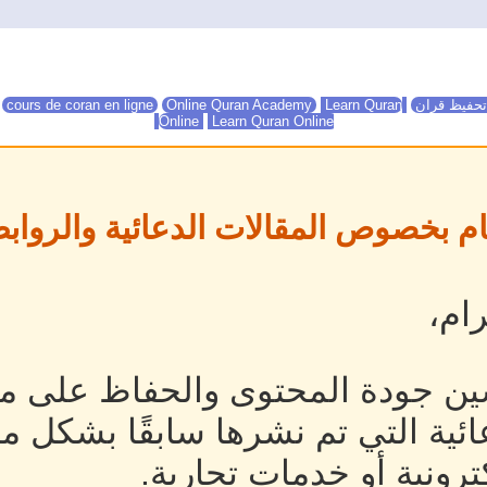
تحفيظ قران
Online Quran Academy
Learn Quran
Online Quran Academy
cours de coran en ligne
Online
Learn Quran Online
ام بخصوص المقالات الدعائية والروابط
ام،
ين جودة المحتوى والحفاظ على مص
ئية التي تم نشرها سابقًا بشكل م
رونية أو خدمات تجارية.