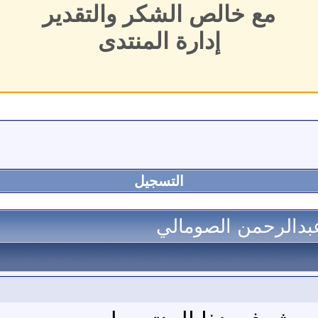
مع خالص الشكر والتقدير
إدارة المنتدى
التسجيل
 عبدالرحمن الصومالي