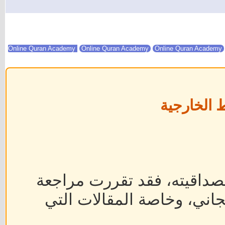
Online Quran Academy
Online Quran Academy
 الخارجية
داقيته، فقد تقررت مراجعة
جاني، وخاصة المقالات التي