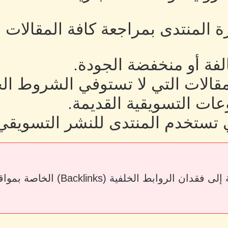
رة المنتدى بمراجعة كافة المقالات
لفة أو منخفضة الجودة.
لمقالات التي لا تستوفي الشروط ال
ات التسويقية القديمة.
 تستخدم المنتدى للنشر التسويقي
قد يؤدي حذف المقالات أو إزالة الرو