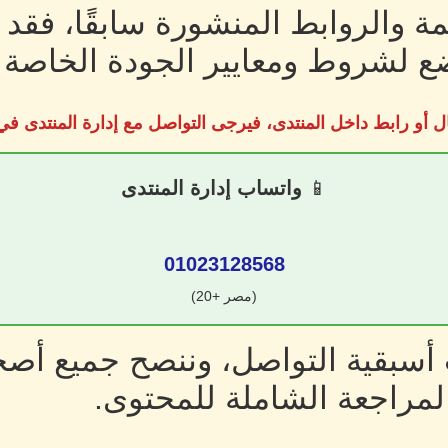
ة والروابط المنشورة سابقًا، فقد
 لشروط ومعايير الجودة الخاصة ب
ل أو رابط داخل المنتدى، فيرجى التواصل مع إدارة المنتدى 
📱
واتساب إدارة المنتدى
01023128568
(مصر +20)
سبقية التواصل، وننصح جميع أصحا
لمراجعة الشاملة للمحتوى.