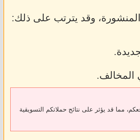
 المنشورة، وقد يترتب على ذلك:
جديدة.
 المخالف.
ابط الخارجية إلى فقدان الروابط الخلفية (Backlinks) الخاصة بمواقعكم، مما قد يؤثر على نتائج حملاتكم التسويقية