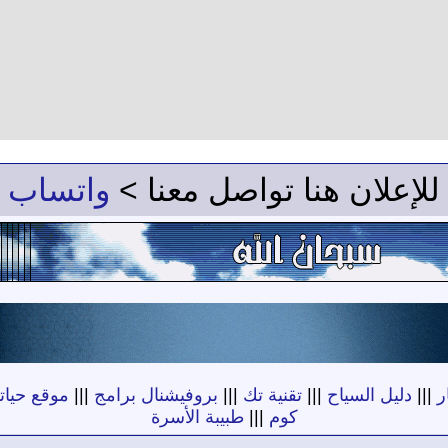
للإعلان هنا تواصل معنا >
واتساب
ر
|||
دليل السياح
|||
تقنية تك
|||
بروفيشنال برامج
|||
موقع حياته
كوم
|||
طبيبة الأسرة