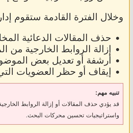
وخلال الفترة القادمة ستقوم إدا
حذف المقالات الدعائية المخا
إزالة الروابط الخارجية من ا
أرشفة أو تعديل بعض الموضوع
إيقاف أو حظر العضويات التي
تنبيه مهم:
واستراتيجيات تحسين محركات البحث.