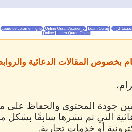
تحفيظ قران
Online Quran Academy
Learn Quran
Online Quran Academy
cours de coran en ligne
Online
Learn Quran Online
ام بخصوص المقالات الدعائية والروابط
ام،
ين جودة المحتوى والحفاظ على مص
ئية التي تم نشرها سابقًا بشكل م
رونية أو خدمات تجارية.