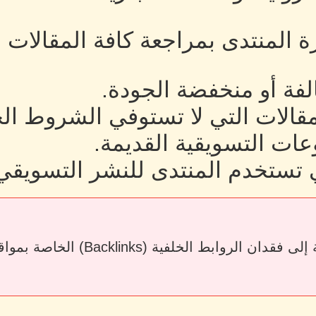
رة المنتدى بمراجعة كافة المقالات
لفة أو منخفضة الجودة.
لمقالات التي لا تستوفي الشروط ال
ات التسويقية القديمة.
 تستخدم المنتدى للنشر التسويقي
قد يؤدي حذف المقالات أو إزالة الرو