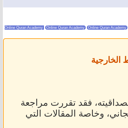
Online Quran Academy
Online Quran Academy
 الخارجية
داقيته، فقد تقررت مراجعة
جاني، وخاصة المقالات التي