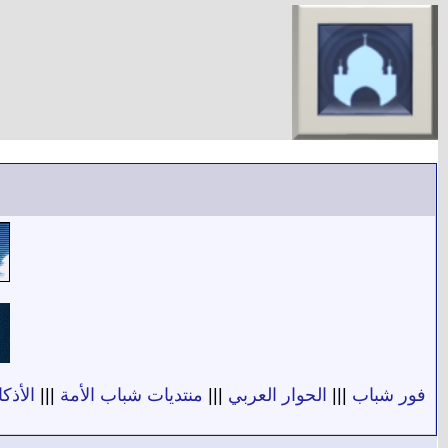
فور شباب
|||
الحوار العربي
|||
منتديات شباب الأمة
|||
الأذكا