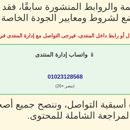
ة والروابط المنشورة سابقًا، فقد
 لشروط ومعايير الجودة الخاصة ب
ل أو رابط داخل المنتدى، فيرجى التواصل مع إدارة المنتدى 
📱
واتساب إدارة المنتدى
01023128568
(مصر +20)
سبقية التواصل، وننصح جميع أصحا
لمراجعة الشاملة للمحتوى.