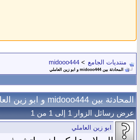
منتديات الجامع
>
midooo444
المحادثة بين midooo444 و ابو زين العاملي
المحادثة بين midooo444 و ابو زين العاملي
عرض رسائل الزوار 1 إلى
1
من
1
ابو زين العاملي