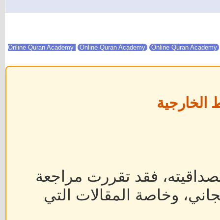
Online Quran Academy
Online Quran Academy
 الخارجية
داقيته، فقد تقررت مراجعة
جاني، وخاصة المقالات التي