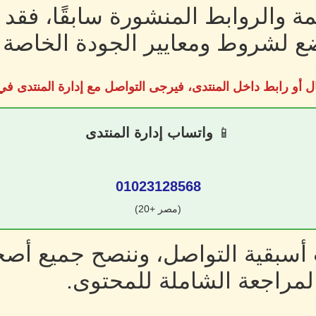
ة والروابط المنشورة سابقًا، فقد
 لشروط ومعايير الجودة الخاصة ب
ل أو رابط داخل المنتدى، فيرجى التواصل مع إدارة المنتدى 
📱
واتساب إدارة المنتدى
01023128568
(مصر +20)
سبقية التواصل، وننصح جميع أصحا
لمراجعة الشاملة للمحتوى.