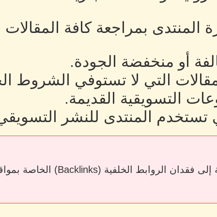
رة المنتدى بمراجعة كافة المقالات
لفة أو منخفضة الجودة.
لمقالات التي لا تستوفي الشروط ال
ات التسويقية القديمة.
 تستخدم المنتدى للنشر التسويقي
قد يؤدي حذف المقالات أو إزالة الرو