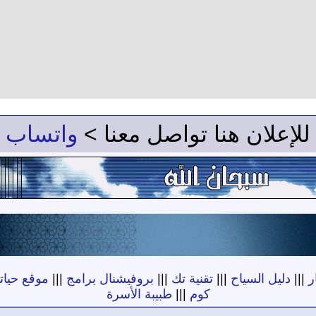
للإعلان هنا تواصل معنا >
واتساب
ر
|||
دليل السياح
|||
تقنية تك
|||
بروفيشنال برامج
|||
موقع حياته
كوم
|||
طبيبة الأسرة