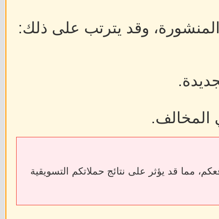
 المنشورة، وقد يترتب على ذلك:
جديدة.
 المخالف.
ابط الخارجية إلى فقدان الروابط الخلفية (Backlinks) الخاصة بمواقعكم، مما قد يؤثر على نتائج حملاتكم التسويقية