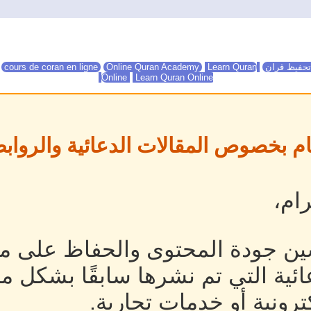
تحفيظ قران
Online Quran Academy
Learn Quran
Online Quran Academy
cours de coran en ligne
Online
Learn Quran Online
ام بخصوص المقالات الدعائية والروابط
ام،
ين جودة المحتوى والحفاظ على مص
ئية التي تم نشرها سابقًا بشكل م
رونية أو خدمات تجارية.