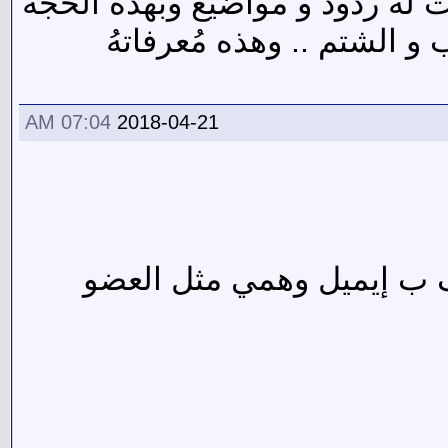
ت له ردود و مواضيع وبهذه الحجة
 الشتم .. وهذه مُعرفاتهُ
07:04 AM
2018-04-21
ف ب إيميل وهمي مثل العضو