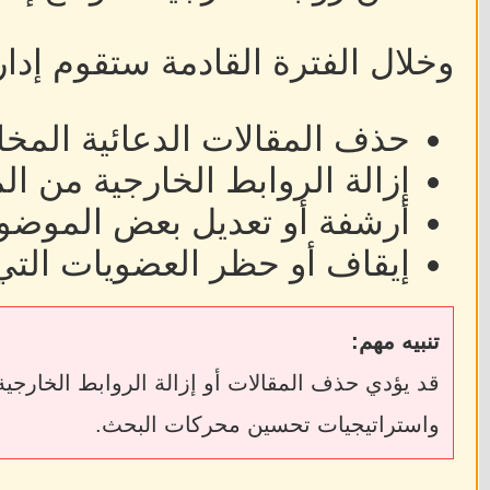
وخلال الفترة القادمة ستقوم إدا
حذف المقالات الدعائية المخا
إزالة الروابط الخارجية من ا
أرشفة أو تعديل بعض الموضوع
إيقاف أو حظر العضويات التي
تنبيه مهم:
واستراتيجيات تحسين محركات البحث.