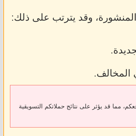
 المنشورة، وقد يترتب على ذلك:
جديدة.
 المخالف.
ابط الخارجية إلى فقدان الروابط الخلفية (Backlinks) الخاصة بمواقعكم، مما قد يؤثر على نتائج حملاتكم التسويقية