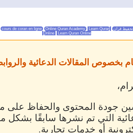
تحفيظ قران
Online Quran Academy
Learn Quran
Online Quran Academy
cours de coran en ligne
Online
Learn Quran Online
ام بخصوص المقالات الدعائية والروابط
ام،
ين جودة المحتوى والحفاظ على مص
ئية التي تم نشرها سابقًا بشكل م
رونية أو خدمات تجارية.