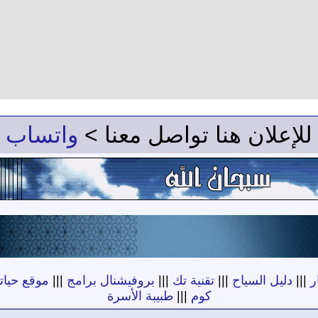
للإعلان هنا تواصل معنا >
واتساب
ر
|||
دليل السياح
|||
تقنية تك
|||
بروفيشنال برامج
|||
موقع حياته
كوم
|||
طبيبة الأسرة