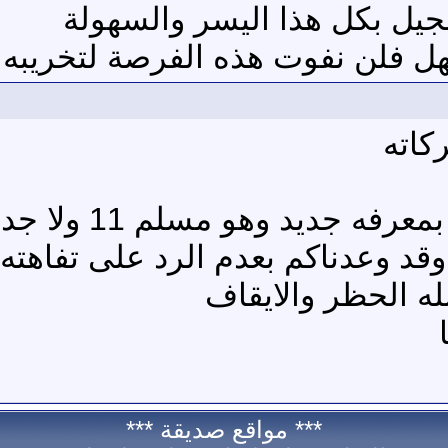
سجيل بكل هذا اليسر والسهولة
ل فلن نفوت هذه الفرصة لتخريبه و 
كاته
عاد المجوسي محم
د وعدناكم بعدم الرد على تفاهته
له الحظر والايقاف
*** مواقع صديقة ***