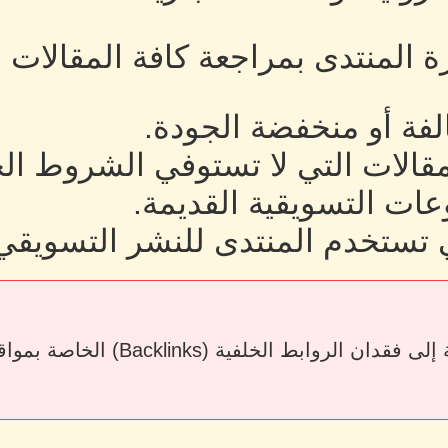
رة المنتدى بمراجعة كافة المقالات
لفة أو منخفضة الجودة.
لمقالات التي لا تستوفي الشروط ال
ات التسويقية القديمة.
 تستخدم المنتدى للنشر التسويقي
قد يؤدي حذف المقالات أو إزالة الرو