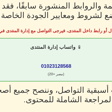
ة والروابط المنشورة سابقًا، فقد
 لشروط ومعايير الجودة الخاصة ب
ل أو رابط داخل المنتدى، فيرجى التواصل مع إدارة المنتدى 
📱
واتساب إدارة المنتدى
01023128568
(مصر +20)
سبقية التواصل، وننصح جميع أصحا
لمراجعة الشاملة للمحتوى.