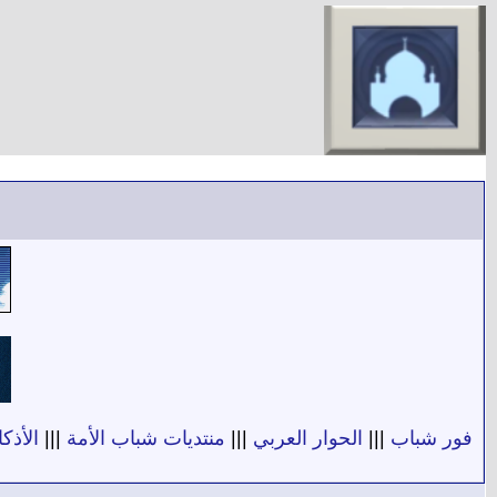
فور شباب
|||
الحوار العربي
|||
منتديات شباب الأمة
|||
الأذكا