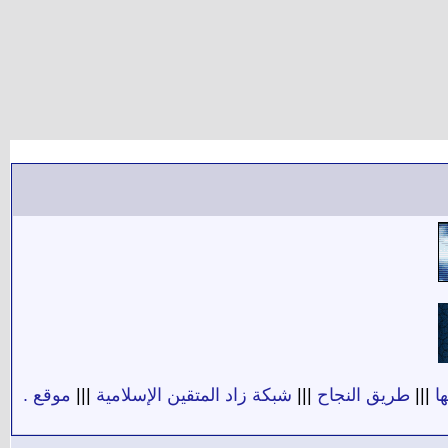
ا
|||
طريق النجاح
|||
شبكة زاد المتقين الإسلامية
|||
موقع .