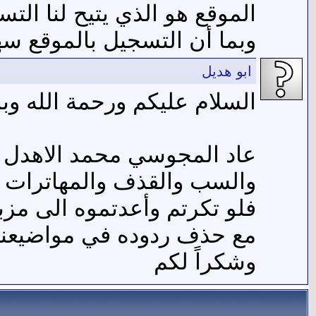
الموقع هو الذي يتيح لنا الت
وبما أن التسجيل بالموقع سه
ابو هديل
السلام عليكم ورحمة الله وبر
والسب والقذف والمهاترات وق
فلو تكرتم وأعدتموه الى مزب
مع حذف ردوده في مواضيعنا
وشكراً لكم