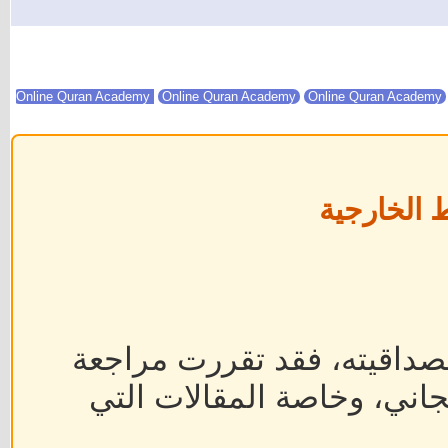
Online Quran Academy
Online Quran Academy
 الخارجية
داقيته، فقد تقررت مراجعة
جاني، وخاصة المقالات التي