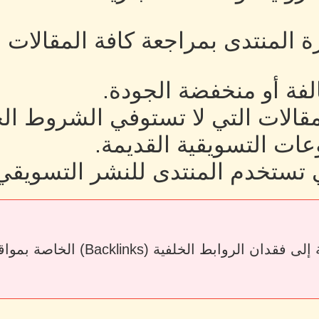
رة المنتدى بمراجعة كافة المقالات
لفة أو منخفضة الجودة.
لمقالات التي لا تستوفي الشروط ال
ات التسويقية القديمة.
 تستخدم المنتدى للنشر التسويقي
قد يؤدي حذف المقالات أو إزالة الرو