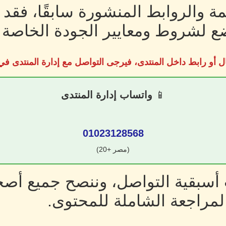
ة والروابط المنشورة سابقًا، فقد
 لشروط ومعايير الجودة الخاصة ب
ل أو رابط داخل المنتدى، فيرجى التواصل مع إدارة المنتدى 
📱
واتساب إدارة المنتدى
01023128568
(مصر +20)
سبقية التواصل، وننصح جميع أصحا
لمراجعة الشاملة للمحتوى.