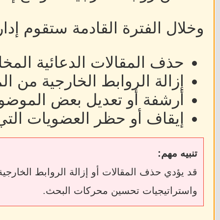
وخلال الفترة القادمة ستقوم إدا
حذف المقالات الدعائية المخا
إزالة الروابط الخارجية من ا
أرشفة أو تعديل بعض الموضوع
إيقاف أو حظر العضويات التي
تنبيه مهم:
واستراتيجيات تحسين محركات البحث.