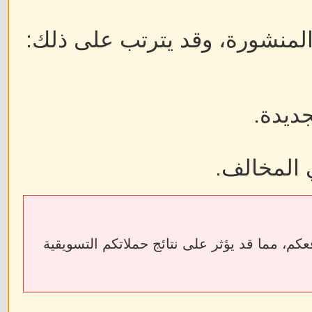
 المنشورة، وقد يترتب على ذلك:
جديدة.
 المخالف.
ابط الخارجية إلى فقدان الروابط الخلفية (Backlinks) الخاصة بمواقعكم، مما قد يؤثر على نتائج حملاتكم التسويقية