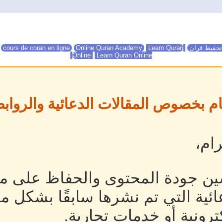
تحفيظ قران
Online Quran Academy
Learn Quran
Online Quran Academy
cours de coran en ligne
Online
Learn Quran Online
ام بخصوص المقالات الدعائية والروابط
ام،
ين جودة المحتوى والحفاظ على مص
ئية التي تم نشرها سابقًا بشكل م
رونية أو خدمات تجارية.