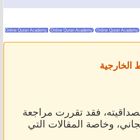
Online Quran Academy
Online Quran Academy
 الخارجية
داقيته، فقد تقررت مراجعة
جاني، وخاصة المقالات التي