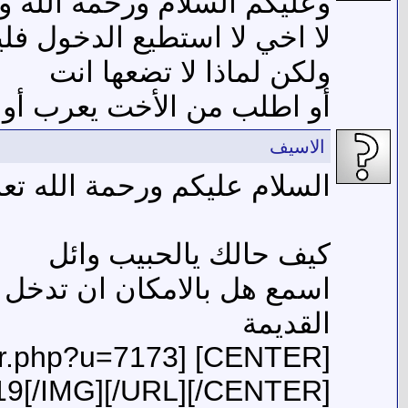
وعليكم السلام ورحمة الله وب
لا اخي لا استطيع الدخول ف
ولكن لماذا لا تضعها انت
أو اطلب من الأخت يعرب أو 
الاسيف
السلام عليكم ورحمة الله تعا
كيف حالك يالحبيب وائل
اسمع هل بالامكان ان تدخل 
القديمة
19[/IMG][/URL][/CENTER]