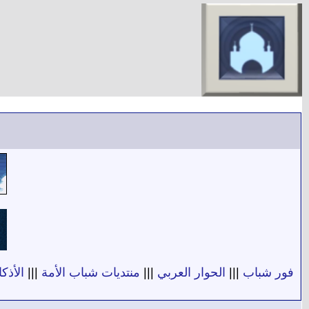
فور شباب
|||
الحوار العربي
|||
منتديات شباب الأمة
|||
الأذكا