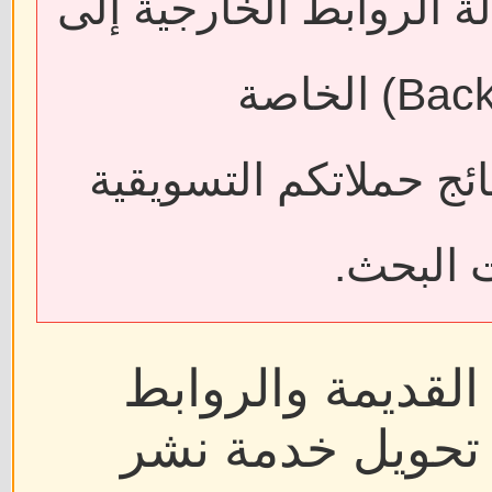
ة الروابط الخارجية إلى
فقدان الروابط الخلفية (Backlinks) الخاصة
ائج حملاتكم التسويقية
 البحث.
القديمة والروابط
ر تحويل خدمة نشر