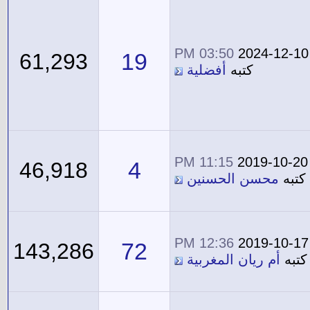
03:50 PM
2024-12-10
19
61,293
كتبه
أفضلية
11:15 PM
2019-10-20
4
46,918
كتبه
محسن الحسنين
12:36 PM
2019-10-17
72
143,286
كتبه
أم ريان المغربية