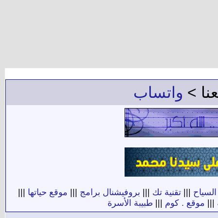
عنا >
واتساب
السياح
|||
تقنية تك
|||
بروفيشنال برامج
|||
موقع حياتها
|||
|||
موقع . كوم
|||
طبيبة الأسرة