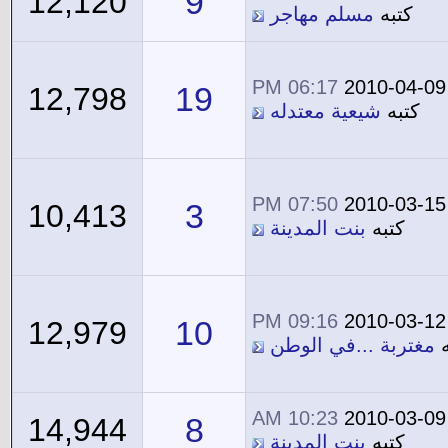
9
12,120
كتبه
مسلم مهاجر
06:17 PM
2010-04-09
19
12,798
كتبه
شيعية معتدله
07:50 PM
2010-03-15
3
10,413
كتبه
بنت المدينة
09:16 PM
2010-03-12
10
12,979
ه
مغتربة ...في الوطن
10:23 AM
2010-03-09
8
14,944
كتبه
بنت المدينة