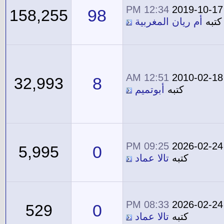
12:34 PM
2019-10-17
98
158,255
كتبه
أم ريان المغربية
12:51 AM
2010-02-18
8
32,993
كتبه
أبوتميم
09:25 PM
2026-02-24
0
5,995
كتبه
تالا عماد
08:33 PM
2026-02-24
0
529
كتبه
تالا عماد