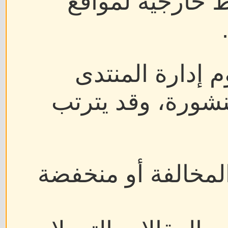
ط خارجية لمواقع
م إدارة المنتدى
نشورة، وقد يترتب
لمخالفة أو منخفضة