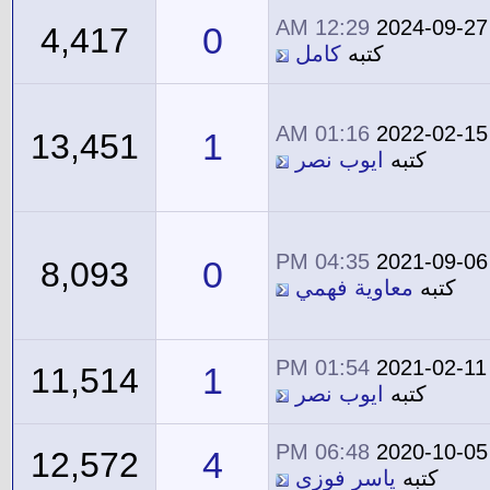
12:29 AM
2024-09-27
0
4,417
كتبه
كامل
01:16 AM
2022-02-15
1
13,451
كتبه
ايوب نصر
04:35 PM
2021-09-06
0
8,093
كتبه
معاوية فهمي
01:54 PM
2021-02-11
1
11,514
كتبه
ايوب نصر
06:48 PM
2020-10-05
4
12,572
كتبه
ياسر فوزى