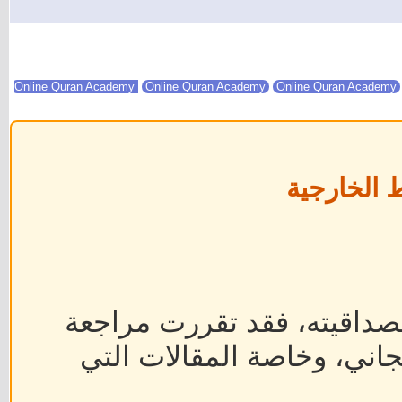
Online Quran Academy
Online Quran Academy
 الخارجية
داقيته، فقد تقررت مراجعة
جاني، وخاصة المقالات التي