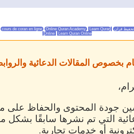
تحفيظ قران
Online Quran Academy
Learn Quran
Online Quran Academy
cours de coran en ligne
Online
Learn Quran Online
ام بخصوص المقالات الدعائية والروابط
ام،
ين جودة المحتوى والحفاظ على مص
ئية التي تم نشرها سابقًا بشكل م
رونية أو خدمات تجارية.