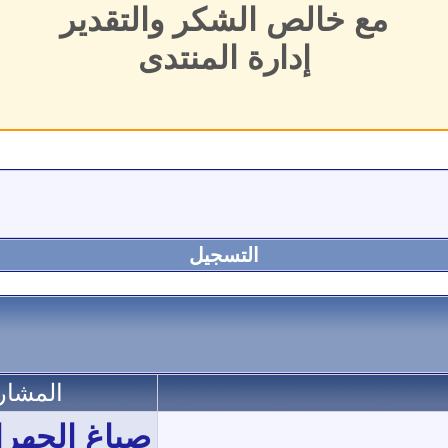
مع خالص الشكر والتقدير
إدارة المنتدى
التسجيل
المشار
صباغ الجهر