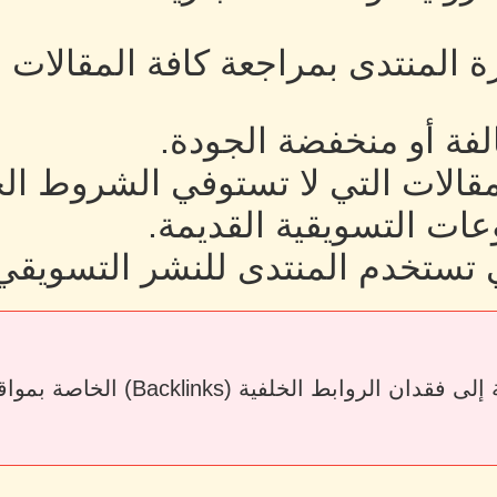
رة المنتدى بمراجعة كافة المقالات
لفة أو منخفضة الجودة.
لمقالات التي لا تستوفي الشروط ال
ات التسويقية القديمة.
 تستخدم المنتدى للنشر التسويقي
قد يؤدي حذف المقالات أو إزالة الرو