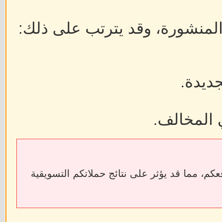
 المنشورة، وقد يترتب على ذلك:
جديدة.
 المخالف.
ابط الخارجية إلى فقدان الروابط الخلفية (Backlinks) الخاصة بمواقعكم، مما قد يؤثر على نتائج حملاتكم التسويقية