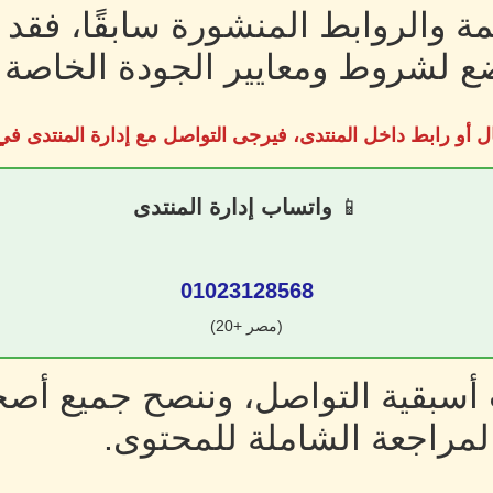
ة والروابط المنشورة سابقًا، فقد
 لشروط ومعايير الجودة الخاصة ب
ل أو رابط داخل المنتدى، فيرجى التواصل مع إدارة المنتدى 
📱
واتساب إدارة المنتدى
01023128568
(مصر +20)
سبقية التواصل، وننصح جميع أصحا
لمراجعة الشاملة للمحتوى.