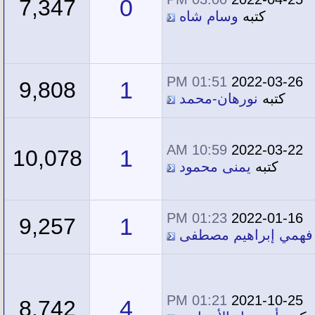
0
7,347
كتبه
وسام شاه
01:51 PM
2022-03-26
1
9,808
كتبه
نورهان-محمد
10:59 AM
2022-03-22
1
10,078
كتبه
يمنى محمود
01:23 PM
2022-01-16
1
9,257
 فهمي إبراهيم مصطفى
01:21 PM
2021-10-25
4
8,742