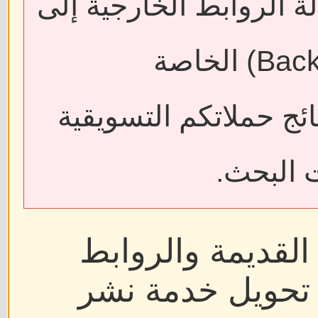
ة الروابط الخارجية إلى
فقدان الروابط الخلفية (Backlinks) الخاصة
ائج حملاتكم التسويقية
 البحث.
القديمة والروابط
ر تحويل خدمة نشر