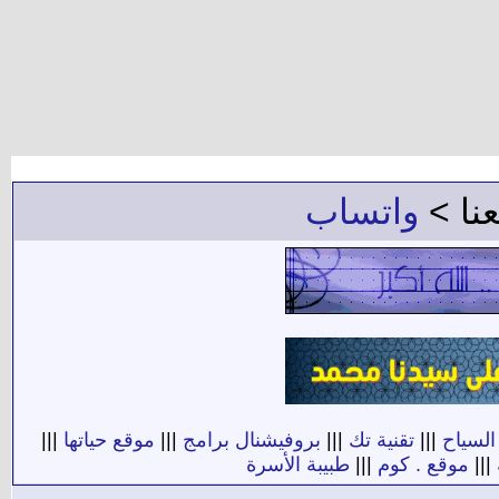
عنا >
واتساب
السياح
|||
تقنية تك
|||
بروفيشنال برامج
|||
موقع حياتها
|||
|||
موقع . كوم
|||
طبيبة الأسرة