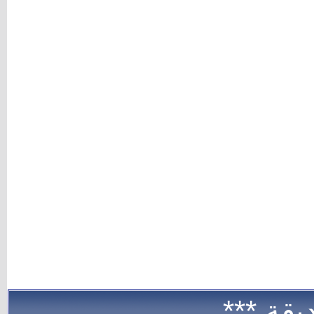
يقة ***