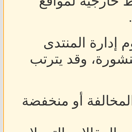
ط خارجية لمواقع
م إدارة المنتدى
نشورة، وقد يترتب
لمخالفة أو منخفضة