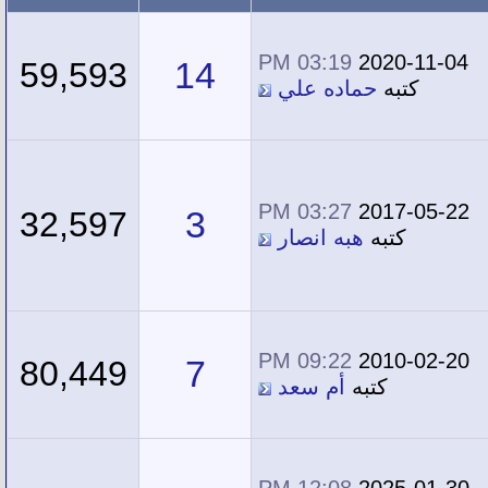
03:19 PM
2020-11-04
14
59,593
كتبه
حماده علي
03:27 PM
2017-05-22
3
32,597
كتبه
هبه انصار
09:22 PM
2010-02-20
7
80,449
كتبه
أم سعد
12:08 PM
2025-01-30