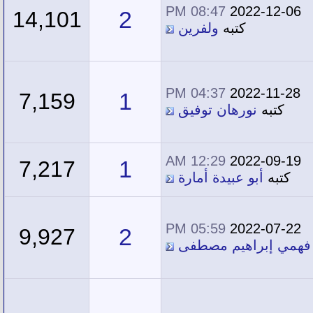
08:47 PM
2022-12-06
2
14,101
كتبه
ولفرين
04:37 PM
2022-11-28
1
7,159
كتبه
نورهان توفيق
12:29 AM
2022-09-19
1
7,217
كتبه
أبو عبيدة أمارة
05:59 PM
2022-07-22
2
9,927
 فهمي إبراهيم مصطفى