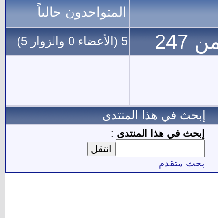
المتواجدون حالياً
5 (الأعضاء 0 والزوار 5)
إبحث في هذا المنتدى
إبحث في هذا المنتدى
:
بحث متقدم