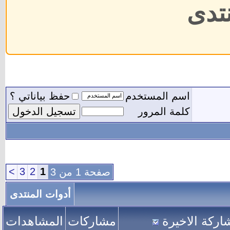
نتدى
اسم المستخدم
حفظ بياناتي ؟
كلمة المرور
>
3
2
1
صفحة 1 من 3
أدوات المنتدى
اركة الاخيرة
مشاركات
المشاهدات