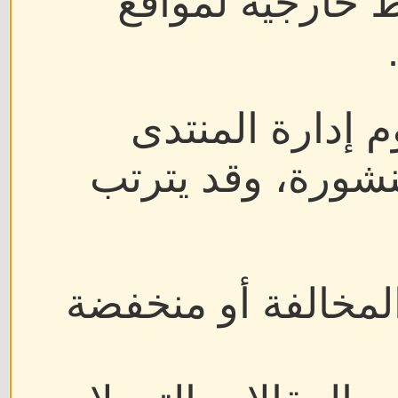
ط خارجية لمواقع
م إدارة المنتدى
نشورة، وقد يترتب
لمخالفة أو منخفضة