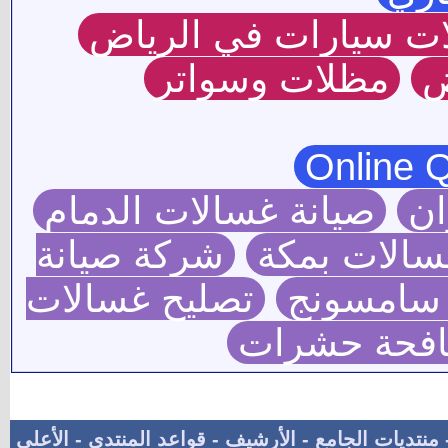
ت سيارات في الرياض
ض
مظلات وسواتر
ان
صيانة غسالات الدمام
سالات بمكة
شركة صيانة
 سامسونج
تصليح غسالات
فحة حشرات
منتديات الجامع
-
الأرشيف
-
قواعد المنتدى
-
الأعلى