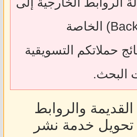
ة الروابط الخارجية إلى
فقدان الروابط الخلفية (Backlinks) الخاصة
ائج حملاتكم التسويقية
 البحث.
القديمة والروابط
ر تحويل خدمة نشر