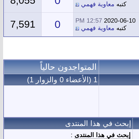
0
8,055
كتبه
معاوية فهمي
12:57 PM
2020-06-10
0
7,591
كتبه
معاوية فهمي
المتواجدون حالياً
1 (الأعضاء 0 والزوار 1)
إبحث في هذا المنتدى
إبحث في هذا المنتدى
: