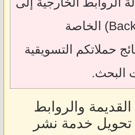
ة الروابط الخارجية إلى
فقدان الروابط الخلفية (Backlinks) الخاصة
ائج حملاتكم التسويقية
 البحث.
القديمة والروابط
ر تحويل خدمة نشر