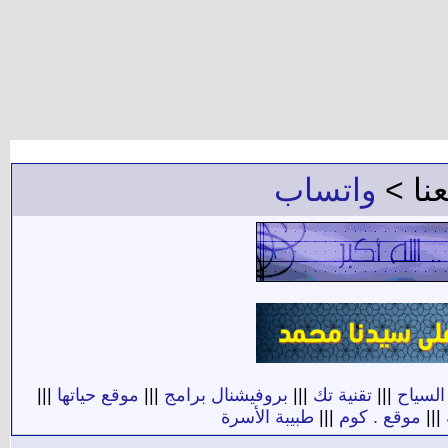
عنا >
واتساب
السياح
|||
تقنية تك
|||
بروفيشنال برامج
|||
موقع حياتها
|||
|||
موقع . كوم
|||
طبيبة الأسرة