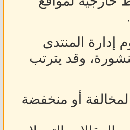
ط خارجية لمواقع
م إدارة المنتدى
نشورة، وقد يترتب
لمخالفة أو منخفضة