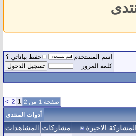
نتدى
اسم المستخدم
حفظ بياناتي ؟
كلمة المرور
>
2
1
صفحة 1 من 2
أدوات المنتدى
لمشاركة الاخيرة
مشاركات
المشاهدات