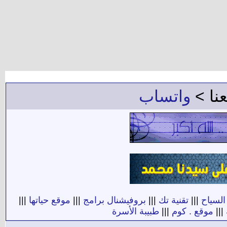
||
موقع حياتها
|||