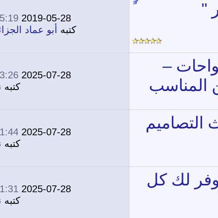
05:19 PM
2019-05-28
24
72,670
كتبه
أبو عماد الجزائري
03:26 PM
2025-07-28
0
8,611
كتبه
نونة
01:44 PM
2025-07-28
0
1,967
كتبه
نونة
01:31 PM
2025-07-28
0
1,734
كتبه
نونة