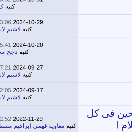
0
5,156
كتبه
كامل
03:06 PM
2024-10-29
0
4,359
كتبه
لاشيم لاشيم
05:41 PM
2024-10-20
0
4,608
كتبه
ناجح محمد
07:21 PM
2024-09-27
0
5,234
كتبه
لاشيم لاشيم
02:05 PM
2024-09-17
0
4,361
كتبه
لاشيم لاشيم
12:52 PM
2022-11-29
12
24,340
فهمي إبراهيم مصطفى