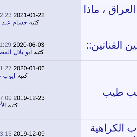
02:23 AM
2021-01-22
3
17,387
كتبه
حسام عبد الله
11:29 PM
2020-06-03
25
33,784
كتبه
أبو بلال المصرى
01:27 AM
2020-01-06
3
15,777
كتبه
ايوب نصر
07:09 AM
2019-12-23
0
13,639
كتبه
الأثري
03:13 PM
2019-12-09