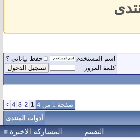
حفظ بياناتي ؟
>
4
3
2
1
أدوات المنتدى
اركة الاخيرة
مشاركات
المشاهدات