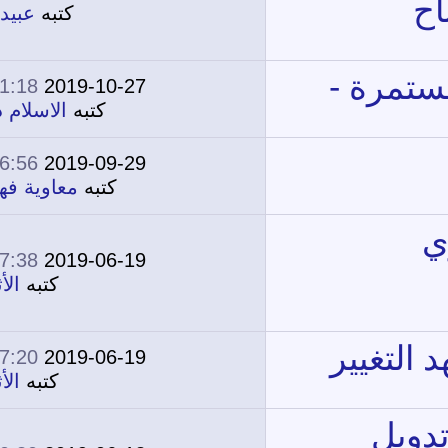
0
13,911
كتبه
عبيدالله
01:18 PM
2019-10-27
386
302,771
كتبه
الاسلام ديننا
06:56 PM
2019-09-29
0
13,926
كتبه
معاوية فهمي
07:38 PM
2019-06-19
0
13,286
كتبه
الأثري
07:20 PM
2019-06-19
0
12,361
كتبه
الأثري