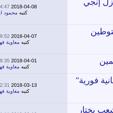
04:47 PM
2018-04-08
2
16,122
كتبه
محمود ايمن
09:52 AM
2018-04-07
1
14,771
كتبه
معاوية فهمي
09:35 AM
2018-04-01
2
14,576
كتبه
معاوية فهمي
02:31 PM
2018-03-13
1
14,102
كتبه
معاوية فهمي