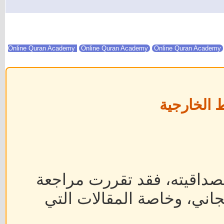
Online Quran Academy
Online Quran Academy
 الخارجية
داقيته، فقد تقررت مراجعة
جاني، وخاصة المقالات التي