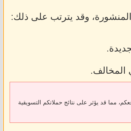
 المنشورة، وقد يترتب على ذلك:
جديدة.
 المخالف.
ابط الخارجية إلى فقدان الروابط الخلفية (Backlinks) الخاصة بمواقعكم، مما قد يؤثر على نتائج حملاتكم التسويقية