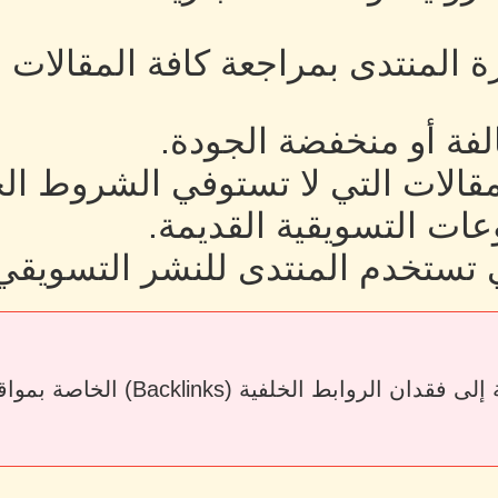
رة المنتدى بمراجعة كافة المقالات
لفة أو منخفضة الجودة.
لمقالات التي لا تستوفي الشروط ال
ات التسويقية القديمة.
 تستخدم المنتدى للنشر التسويقي
قد يؤدي حذف المقالات أو إزالة الرو