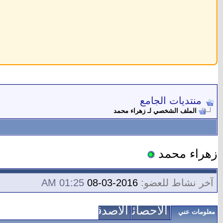
منتديات الجامع
الملف الشخصي لـ زهراء محمد
زهراء محمد
آخر نشاط للعضو:
2016-03-08
01:25 AM
الاحصائيات
الأصدقاء
معلومات عني