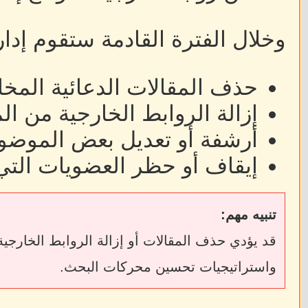
وخلال الفترة القادمة ستقوم إدا
حذف المقالات الدعائية المخا
إزالة الروابط الخارجية من ا
أرشفة أو تعديل بعض الموضوع
إيقاف أو حظر العضويات التي
تنبيه مهم:
واستراتيجيات تحسين محركات البحث.