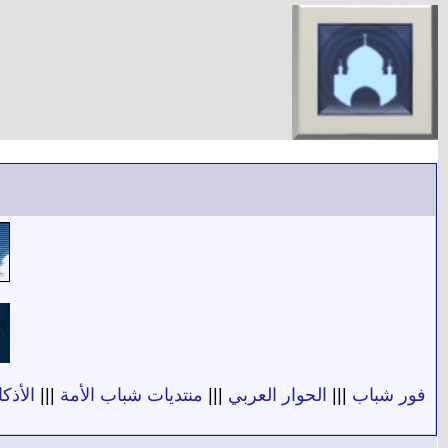
فور شباب
|||
الحوار العربي
|||
منتديات شباب الأمة
|||
الأذكا