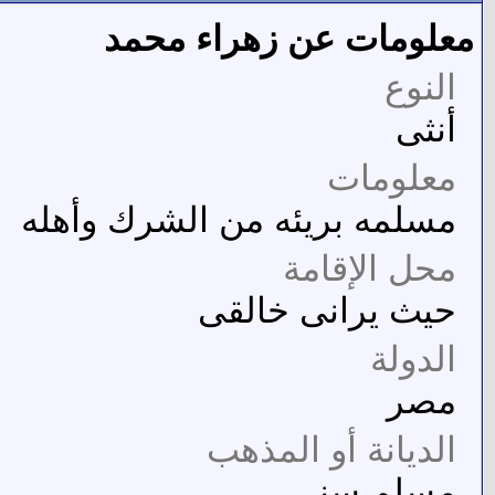
معلومات عن زهراء محمد
النوع
أنثى
معلومات
مسلمه بريئه من الشرك وأهله
محل الإقامة
حيث يرانى خالقى
الدولة
مصر
الديانة أو المذهب
مسلم سنى