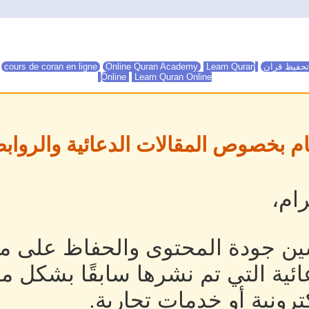
تحفيظ قران
Online Quran Academy
Learn Quran
Online Quran Academy
cours de coran en ligne
Online
Learn Quran Online
ام بخصوص المقالات الدعائية والروابط
ام،
ين جودة المحتوى والحفاظ على مص
ئية التي تم نشرها سابقًا بشكل م
رونية أو خدمات تجارية.