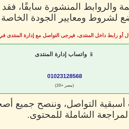
ة والروابط المنشورة سابقًا، فقد
 لشروط ومعايير الجودة الخاصة ب
ل أو رابط داخل المنتدى، فيرجى التواصل مع إدارة المنتدى 
📱
واتساب إدارة المنتدى
01023128568
(مصر +20)
سبقية التواصل، وننصح جميع أصحا
لمراجعة الشاملة للمحتوى.