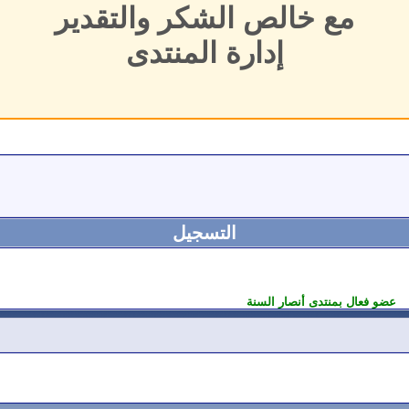
مع خالص الشكر والتقدير
إدارة المنتدى
التسجيل
عضو فعال بمنتدى أنصار السنة