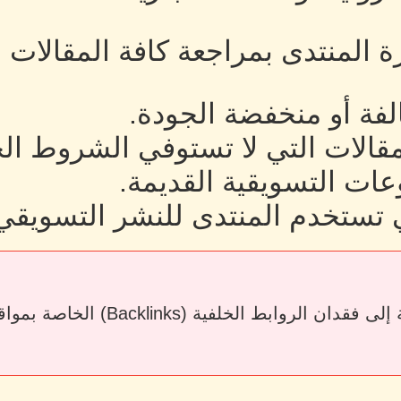
رة المنتدى بمراجعة كافة المقالات
لفة أو منخفضة الجودة.
لمقالات التي لا تستوفي الشروط ال
ات التسويقية القديمة.
 تستخدم المنتدى للنشر التسويقي
قد يؤدي حذف المقالات أو إزالة الرو