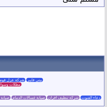
بيتي فايبر
شركة عزل فوم 
مظلات وسوات
دعاء القنوت
شركة تنظيف افران
صيانة غسالات الدمام
صيانة 