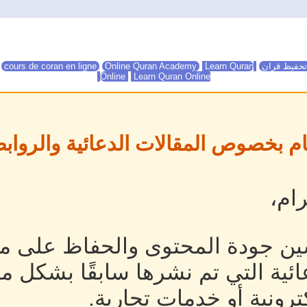
تحفيظ قران
Online Quran Academy
Learn Quran
Online Quran Academy
cours de coran en ligne
Online
Learn Quran Online
ام بخصوص المقالات الدعائية والروابط
ام،
ين جودة المحتوى والحفاظ على مص
ئية التي تم نشرها سابقًا بشكل م
رونية أو خدمات تجارية.