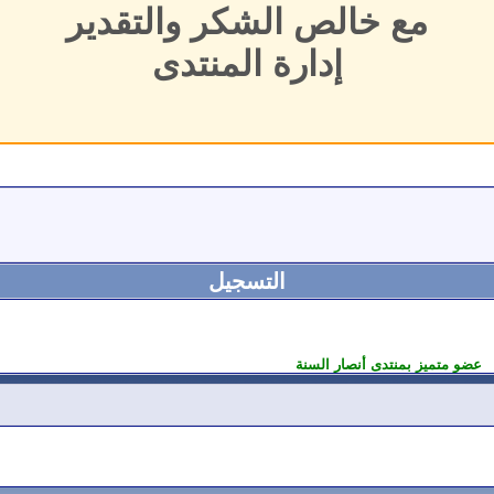
مع خالص الشكر والتقدير
إدارة المنتدى
التسجيل
عضو متميز بمنتدى أنصار السنة