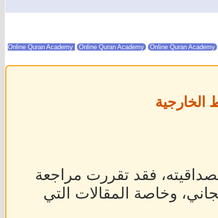
Online Quran Academy
Online Quran Academy
 الخارجية
داقيته، فقد تقررت مراجعة
جاني، وخاصة المقالات التي