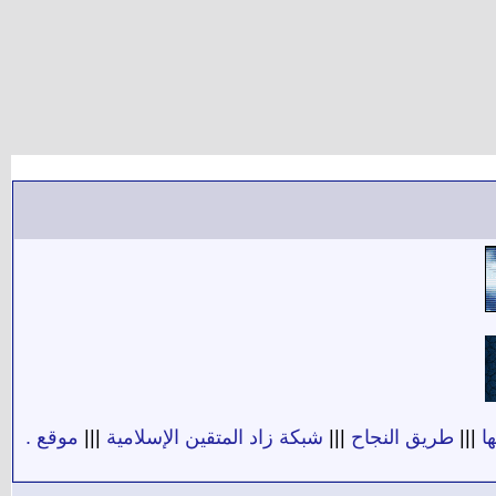
ا
|||
طريق النجاح
|||
شبكة زاد المتقين الإسلامية
|||
موقع .