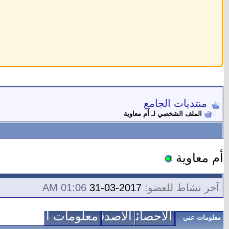
منتديات الجامع
الملف الشخصي لـ أم معاوية
أم معاوية
آخر نشاط للعضو:
2017-03-31
01:06 AM
الاحصائيات
الأصدقاء
معلومات الاتصال
معلومات عني