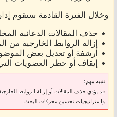
وخلال الفترة القادمة ستقوم إدا
حذف المقالات الدعائية المخا
إزالة الروابط الخارجية من ا
أرشفة أو تعديل بعض الموضوع
إيقاف أو حظر العضويات التي
تنبيه مهم:
واستراتيجيات تحسين محركات البحث.