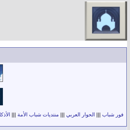
فور شباب
|||
الحوار العربي
|||
منتديات شباب الأمة
|||
الأذكا