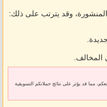
 المنشورة، وقد يترتب على ذلك:
جديدة.
 المخالف.
ابط الخارجية إلى فقدان الروابط الخلفية (Backlinks) الخاصة بمواقعكم، مما قد يؤثر على نتائج حملاتكم التسويقية