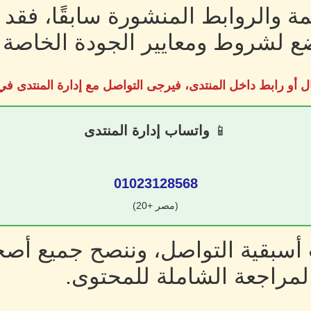
ة والروابط المنشورة سابقًا، فقد
 لشروط ومعايير الجودة الخاصة ب
ل أو رابط داخل المنتدى، فيرجى التواصل مع إدارة المنتدى 
📱
واتساب إدارة المنتدى
01023128568
(مصر +20)
سبقية التواصل، وننصح جميع أصحا
لمراجعة الشاملة للمحتوى.