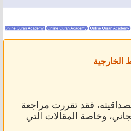
Online Quran Academy
Online Quran Academy
 الخارجية
داقيته، فقد تقررت مراجعة
جاني، وخاصة المقالات التي