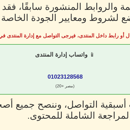
ة والروابط المنشورة سابقًا، فقد
 لشروط ومعايير الجودة الخاصة ب
ل أو رابط داخل المنتدى، فيرجى التواصل مع إدارة المنتدى 
📱
واتساب إدارة المنتدى
01023128568
(مصر +20)
سبقية التواصل، وننصح جميع أصحا
لمراجعة الشاملة للمحتوى.