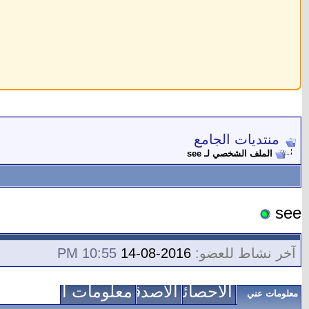
منتديات الجامع
الملف الشخصي لـ see
see
آخر نشاط للعضو:
2016-08-14
10:55 PM
الاحصائيات
الأصدقاء
معلومات الاتصال
معلومات عني