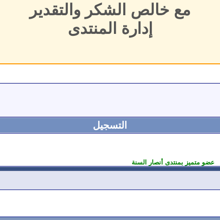
مع خالص الشكر والتقدير
إدارة المنتدى
التسجيل
عضو متميز بمنتدى أنصار السنة