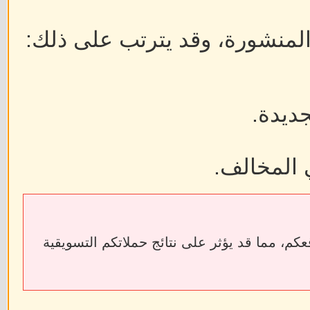
 المنشورة، وقد يترتب على ذلك:
جديدة.
 المخالف.
ابط الخارجية إلى فقدان الروابط الخلفية (Backlinks) الخاصة بمواقعكم، مما قد يؤثر على نتائج حملاتكم التسويقية