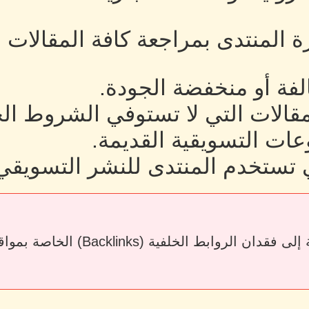
رة المنتدى بمراجعة كافة المقالات
لفة أو منخفضة الجودة.
لمقالات التي لا تستوفي الشروط ال
ات التسويقية القديمة.
 تستخدم المنتدى للنشر التسويقي
قد يؤدي حذف المقالات أو إزالة الرو