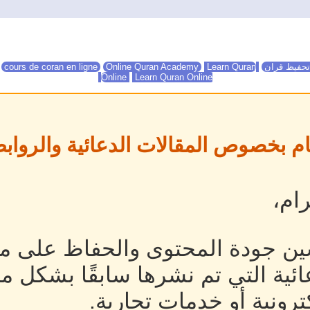
تحفيظ قران
Online Quran Academy
Learn Quran
Online Quran Academy
cours de coran en ligne
Online
Learn Quran Online
ام بخصوص المقالات الدعائية والروابط
ام،
ين جودة المحتوى والحفاظ على مص
ئية التي تم نشرها سابقًا بشكل م
رونية أو خدمات تجارية.