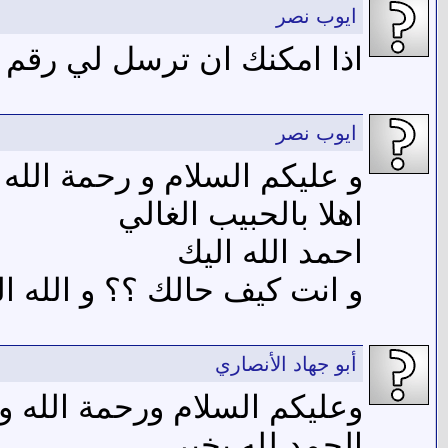
ايوب نصر
اذا امكنك ان ترسل لي رقم ه
ايوب نصر
و عليكم السلام و رحمة الله و
اهلا بالحبيب الغالي
احمد الله اليك
و انت كيف حالك ؟؟ و الله ال
أبو جهاد الأنصاري
وعليكم السلام ورحمة الله وب
الحمد لله بخير