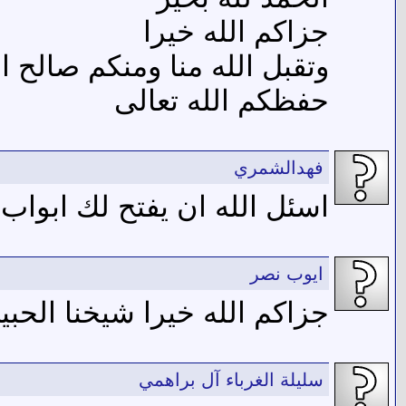
جزاكم الله خيرا
وتقبل الله منا ومنكم صالح ا
حفظكم الله تعالى
فهدالشمري
اسئل الله ان يفتح لك ابواب
ايوب نصر
جزاكم الله خيرا شيخنا الحب
سليلة الغرباء آل براهمي