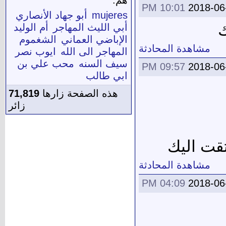
10:01 PM
2018-06
mujeres
أبو جهاد الأنصاري
ك
أبي الليث المهاجر
أم الوليد
الإباضي العماني
الشغموم
مشاهدة المحادثة
المهاجر الى الله
ايوب نصر
سيف السنه
محب علي بن
09:57 PM
2018-06
ابي طالب
هذه الصفحة زارها
71,819
زائر
تقت اليك
مشاهدة المحادثة
04:09 PM
2018-06