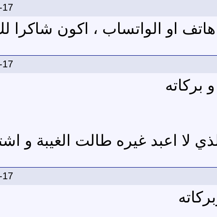
-17
اتف او الواتساب ، اكون شاكرا ل
-17
 بركاته
ذي لا اعبد غيره طالت الغيبة و اش
-17
ركاته