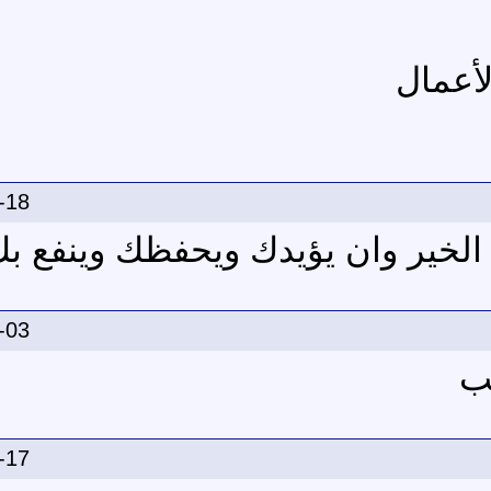
لأعمال
-18
 الخير وان يؤيدك ويحفظك وينفع ب
-03
يب
-17