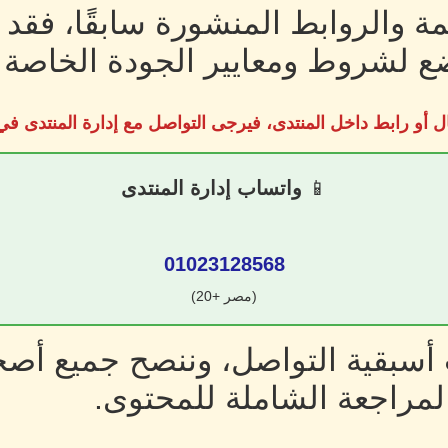
ة والروابط المنشورة سابقًا، فقد
 لشروط ومعايير الجودة الخاصة ب
ل أو رابط داخل المنتدى، فيرجى التواصل مع إدارة المنتدى 
📱
واتساب إدارة المنتدى
01023128568
(مصر +20)
سبقية التواصل، وننصح جميع أصحا
لمراجعة الشاملة للمحتوى.