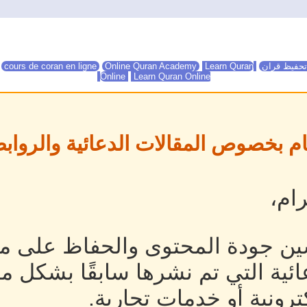
تحفيظ قران
Online Quran Academy
Learn Quran
Online Quran Academy
cours de coran en ligne
Online
Learn Quran Online
ام بخصوص المقالات الدعائية والروابط
ام،
ين جودة المحتوى والحفاظ على مص
ئية التي تم نشرها سابقًا بشكل م
رونية أو خدمات تجارية.