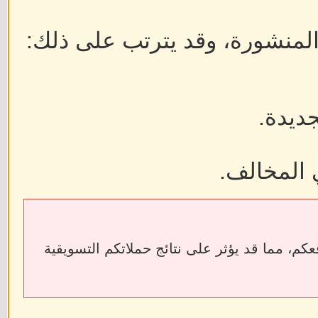
 المنشورة، وقد يترتب على ذلك:
جديدة.
 المخالف.
ابط الخارجية إلى فقدان الروابط الخلفية (Backlinks) الخاصة بمواقعكم، مما قد يؤثر على نتائج حملاتكم التسويقية