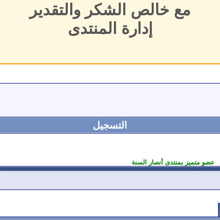
مع خالص الشكر والتقدير
إدارة المنتدى
التسجيل
عضو متميز بمنتدى أنصار السنة
اتصال