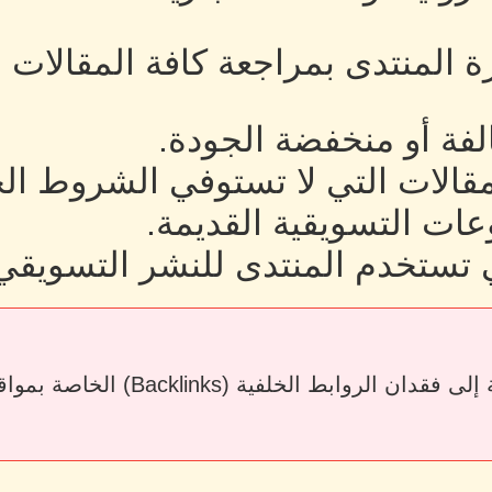
رة المنتدى بمراجعة كافة المقالات
لفة أو منخفضة الجودة.
لمقالات التي لا تستوفي الشروط ال
ات التسويقية القديمة.
 تستخدم المنتدى للنشر التسويقي
قد يؤدي حذف المقالات أو إزالة الرو