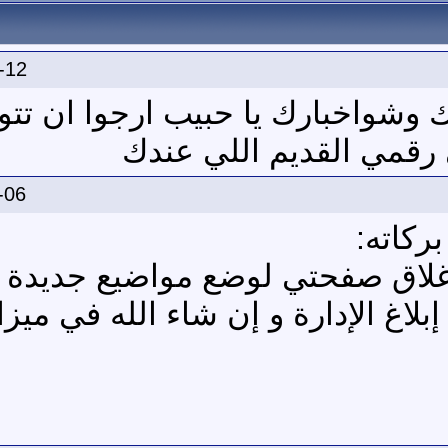
-12
 وشواخبارك يا حبيب ارجوا ان تت
 رقمي القديم اللي عندك
-06
ركاته:
لاق صفحتي لوضع مواضيع جديدة 
اغ الإدارة و إن شاء الله في ميز