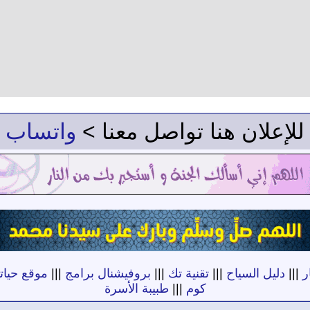
للإعلان هنا تواصل معنا >
واتساب
ر
|||
دليل السياح
|||
تقنية تك
|||
بروفيشنال برامج
|||
موقع حياته
كوم
|||
طبيبة الأسرة