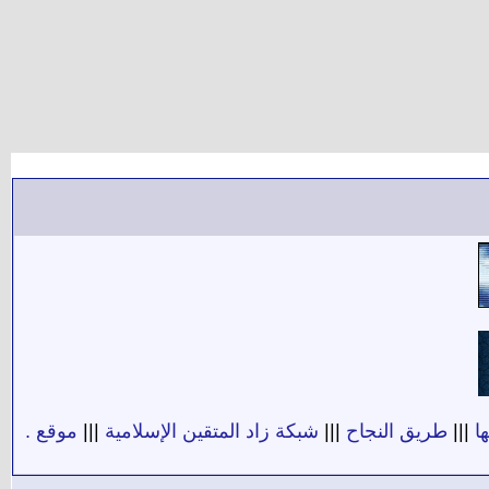
ا
|||
طريق النجاح
|||
شبكة زاد المتقين الإسلامية
|||
موقع .