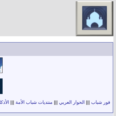
فور شباب
|||
الحوار العربي
|||
منتديات شباب الأمة
|||
الأذكا