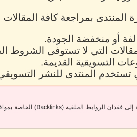
رة المنتدى بمراجعة كافة المقالات
لفة أو منخفضة الجودة.
لمقالات التي لا تستوفي الشروط ال
ات التسويقية القديمة.
 تستخدم المنتدى للنشر التسويقي
قد يؤدي حذف المقالات أو إزالة الرو