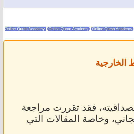
Online Quran Academy
Online Quran Academy
 الخارجية
داقيته، فقد تقررت مراجعة
جاني، وخاصة المقالات التي