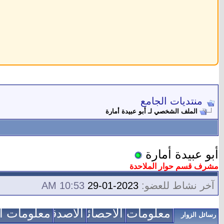
منتديات الجامع
الملف الشخصي لـ أبو عبيدة أمارة
أبو عبيدة أمارة
مشرف قسم حوار الملاحدة
آخر نشاط للعضو:
2023-01-29
10:53 AM
معلومات عني
الاحصائيات
الأصدقاء
معلومات ال
رسائل الزوار