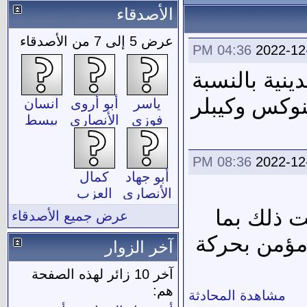
الأصدقاء
عرض 5 إلى 7 من الأصدقاء
04:36 PM
2022-12
ينية بالنسبة
نوكس وكيبلر
ياسر
أبو أروى
انسان
فوزى
الأنصاري
بيسط
08:36 PM
2022-12
أبو جهاد
كمال
الأنصاري
العزب
ت ذلك بما
عرض جميع الأصدقاء
 مؤمن بحركة
آخر الزوار
آخر 10 زائر لهذه الصفحة
هم:
مشاهدة المحادثة