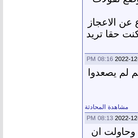
 عن الاعجاز
نت حقا تريد
08:16 PM
2022-12
 لم يصعدوا
مشاهدة المحادثة
08:13 PM
2022-12
 وحاولت ان