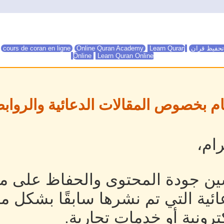
تحفيظ قران
Online Quran Academy
Learn Quran
Online Quran Academy
cours de coran en ligne
Online
Learn Quran Online
ام بخصوص المقالات الدعائية والروابط
ام،
ين جودة المحتوى والحفاظ على مص
ئية التي تم نشرها سابقًا بشكل م
رونية أو خدمات تجارية.