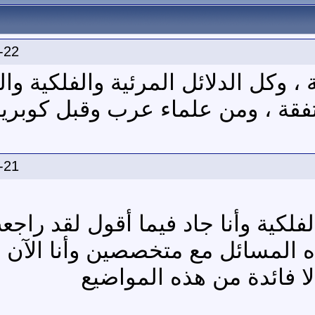
-22
، وكل الدلائل المرئية والفلكية والد
قة ، ومن علماء عرب وقبل كوبري
-21
كية وأنا جاد فيما أقول لقد راجع
ه المسائل مع متخصصين وأنا الآن
ا فائدة من هذه المواضيع