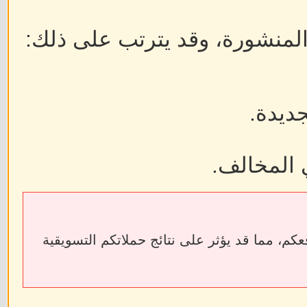
 المنشورة، وقد يترتب على ذلك:
جديدة.
 المخالف.
ابط الخارجية إلى فقدان الروابط الخلفية (Backlinks) الخاصة بمواقعكم، مما قد يؤثر على نتائج حملاتكم التسويقية