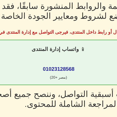
ة والروابط المنشورة سابقًا، فقد
 لشروط ومعايير الجودة الخاصة ب
ل أو رابط داخل المنتدى، فيرجى التواصل مع إدارة المنتدى 
📱
واتساب إدارة المنتدى
01023128568
(مصر +20)
سبقية التواصل، وننصح جميع أصحا
لمراجعة الشاملة للمحتوى.