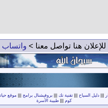
للإعلان هنا تواصل معنا >
واتساب
ر
|||
دليل السياح
|||
تقنية تك
|||
بروفيشنال برامج
|||
موقع حياته
كوم
|||
طبيبة الأسرة