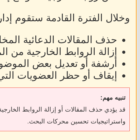
وخلال الفترة القادمة ستقوم إدا
حذف المقالات الدعائية المخا
إزالة الروابط الخارجية من ا
أرشفة أو تعديل بعض الموضوع
إيقاف أو حظر العضويات التي
تنبيه مهم:
واستراتيجيات تحسين محركات البحث.