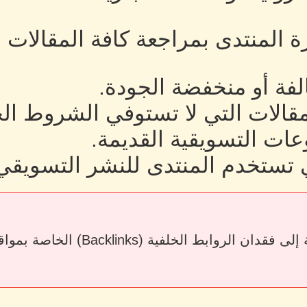
رة المنتدى بمراجعة كافة المقالات
لفة أو منخفضة الجودة.
لمقالات التي لا تستوفي الشروط ال
ات التسويقية القديمة.
 تستخدم المنتدى للنشر التسويقي
قد يؤدي حذف المقالات أو إزالة الرو