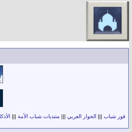
فور شباب
|||
الحوار العربي
|||
منتديات شباب الأمة
|||
الأذكا