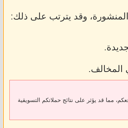
 المنشورة، وقد يترتب على ذلك:
جديدة.
 المخالف.
ابط الخارجية إلى فقدان الروابط الخلفية (Backlinks) الخاصة بمواقعكم، مما قد يؤثر على نتائج حملاتكم التسويقية