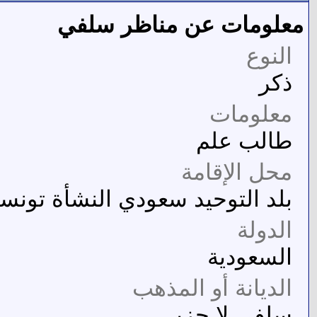
معلومات عن مناظر سلفي
النوع
ذكر
معلومات
طالب علم
محل الإقامة
بلد التوحيد سعودي النشأة تونس
الدولة
السعودية
الديانة أو المذهب
سلفي لا حزبي