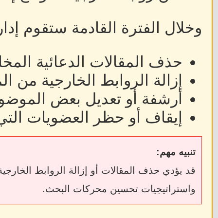
وخلال الفترة القادمة ستقوم إدا
حذف المقالات الدعائية المخا
إزالة الروابط الخارجية من ا
أرشفة أو تعديل بعض الموضوع
إيقاف أو حظر العضويات التي
تنبيه مهم:
واستراتيجيات تحسين محركات البحث.