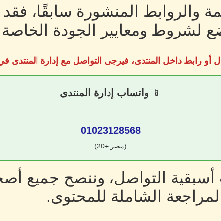
ة والروابط المنشورة سابقًا، فقد
 لشروط ومعايير الجودة الخاصة ب
ل أو رابط داخل المنتدى، فيرجى التواصل مع إدارة المنتدى 
📱
واتساب إدارة المنتدى
01023128568
(مصر +20)
سبقية التواصل، وننصح جميع أصحا
لمراجعة الشاملة للمحتوى.