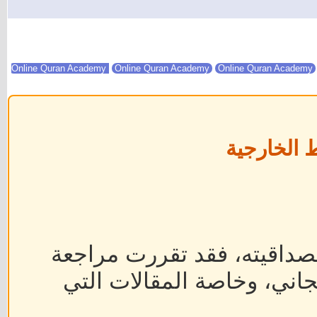
Online Quran Academy
Online Quran Academy
 الخارجية
داقيته، فقد تقررت مراجعة
جاني، وخاصة المقالات التي