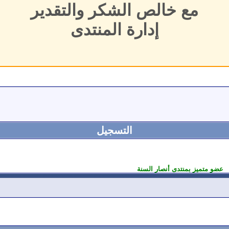
مع خالص الشكر والتقدير
إدارة المنتدى
التسجيل
عضو متميز بمنتدى أنصار السنة