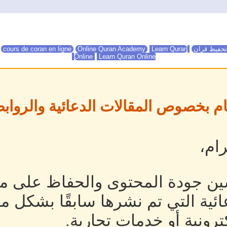
تحفيظ قران
Online Quran Academy
Learn Quran
Online Quran Academy
cours de coran en ligne
Online
Learn Quran Online
ام بخصوص المقالات الدعائية والروابط
ام،
ين جودة المحتوى والحفاظ على مص
ئية التي تم نشرها سابقًا بشكل م
رونية أو خدمات تجارية.