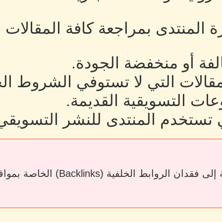
رة المنتدى بمراجعة كافة المقالات
لفة أو منخفضة الجودة.
لمقالات التي لا تستوفي الشروط ال
ات التسويقية القديمة.
 تستخدم المنتدى للنشر التسويقي
قد يؤدي حذف المقالات أو إزالة الرو