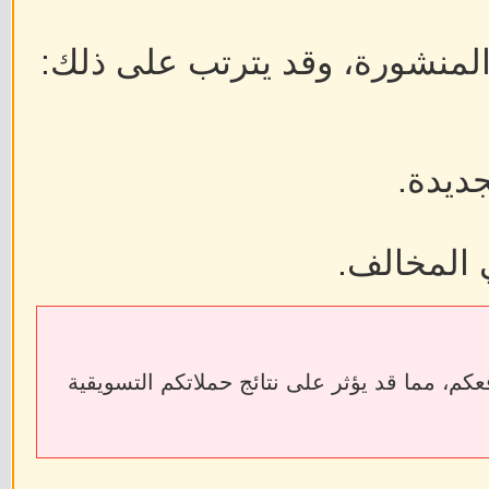
 المنشورة، وقد يترتب على ذلك:
جديدة.
 المخالف.
ابط الخارجية إلى فقدان الروابط الخلفية (Backlinks) الخاصة بمواقعكم، مما قد يؤثر على نتائج حملاتكم التسويقية