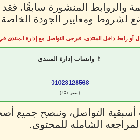
ة والروابط المنشورة سابقًا، فقد
 لشروط ومعايير الجودة الخاصة ب
ل أو رابط داخل المنتدى، فيرجى التواصل مع إدارة المنتدى 
📱
واتساب إدارة المنتدى
01023128568
(مصر +20)
سبقية التواصل، وننصح جميع أصحا
لمراجعة الشاملة للمحتوى.