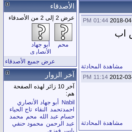
الأصدقاء
عرض 2 إلى 2 من الأصدقاء
01:44 PM
2018-04
س اب
محم
أبو جهاد
الأنصاري
عرض جميع الأصدقاء
مشاهدة المحادثة
آخر الزوار
11:14 PM
2012-03
آخر 10 زائر لهذه الصفحة
هم:
Nabil
أبو جهاد الأنصاري
احمدتحمد
النقاء
تاج الحياء
حسام عبد الله
محم
محمد
مشاهدة المحادثة
عبد الرحمن
محمود حنفي
ياسر فوزى