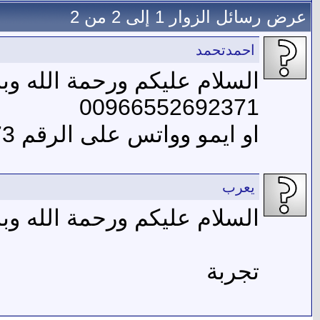
عرض رسائل الزوار 1 إلى
2
من
2
احمدتحمد
السلام عليكم ورحمة الله وب
00966552692371
او ايمو وواتس على الرقم 00966544543073
يعرب
السلام عليكم ورحمة الله وبر
تجربة