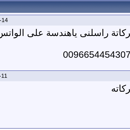
-14
ركاتة راسلنى ياهندسة على الوات
-11
كاته