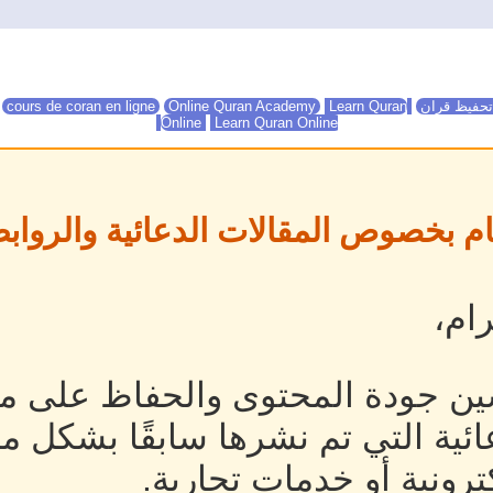
تحفيظ قران
Online Quran Academy
Learn Quran
Online Quran Academy
cours de coran en ligne
Online
Learn Quran Online
ام بخصوص المقالات الدعائية والروابط
ام،
ين جودة المحتوى والحفاظ على مص
ئية التي تم نشرها سابقًا بشكل م
رونية أو خدمات تجارية.