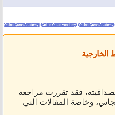
Online Quran Academy
Online Quran Academy
 الخارجية
داقيته، فقد تقررت مراجعة
جاني، وخاصة المقالات التي