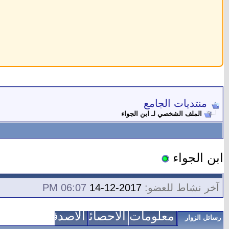
منتديات الجامع
الملف الشخصي لـ ابن الجواء
ابن الجواء
آخر نشاط للعضو:
2017-12-14
06:07 PM
معلومات عني
الاحصائيات
الأصدقاء
رسائل الزوار