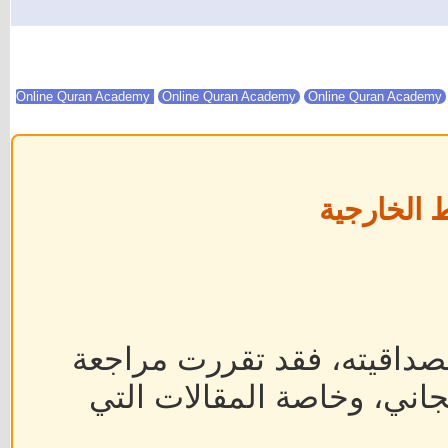
Online Quran Academy
Online Quran Academy
 الخارجية
داقيته، فقد تقررت مراجعة
جاني، وخاصة المقالات التي