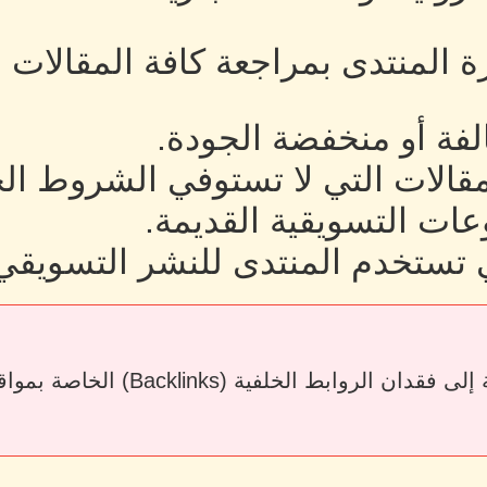
رة المنتدى بمراجعة كافة المقالات
لفة أو منخفضة الجودة.
لمقالات التي لا تستوفي الشروط ال
ات التسويقية القديمة.
 تستخدم المنتدى للنشر التسويقي
قد يؤدي حذف المقالات أو إزالة الرو