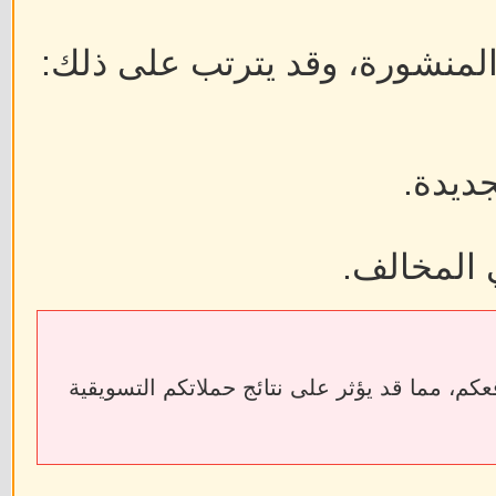
 المنشورة، وقد يترتب على ذلك:
جديدة.
 المخالف.
ابط الخارجية إلى فقدان الروابط الخلفية (Backlinks) الخاصة بمواقعكم، مما قد يؤثر على نتائج حملاتكم التسويقية