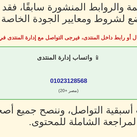
ة والروابط المنشورة سابقًا، فقد
 لشروط ومعايير الجودة الخاصة ب
ل أو رابط داخل المنتدى، فيرجى التواصل مع إدارة المنتدى 
📱
واتساب إدارة المنتدى
01023128568
(مصر +20)
سبقية التواصل، وننصح جميع أصحا
لمراجعة الشاملة للمحتوى.