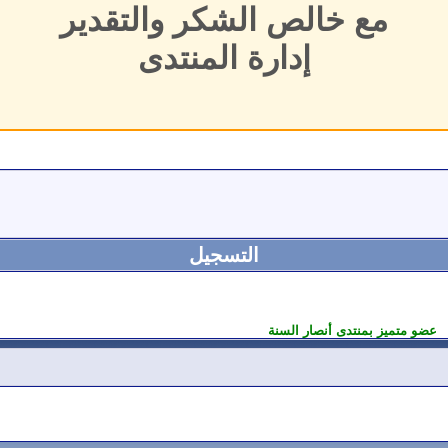
مع خالص الشكر والتقدير
إدارة المنتدى
التسجيل
عضو متميز بمنتدى أنصار السنة