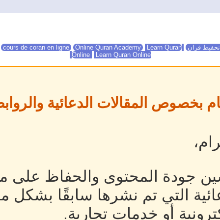
تحفيظ قران
Online Quran Academy
Learn Quran
Online Quran Academy
cours de coran en ligne
Online
Learn Quran Online
ام بخصوص المقالات الدعائية والروابط
ام،
ين جودة المحتوى والحفاظ على مص
ئية التي تم نشرها سابقًا بشكل م
رونية أو خدمات تجارية.