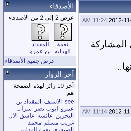
الأصدقاء
عرض 2 إلى 2 من الأصدقاء
11:24 AM
2012-11
م تظهر معي في المشاركة
نعمة
المقداد
الهدايه
بن عمرو
عرض جميع الأصدقاء
آخر الزوار
آخر 10 زائر لهذه الصفحة
هم:
see
الاسيف
المقداد بن
عمرو
ايوب نصر
سراب
11:14 AM
2012-11
البحرين
عائشه
عاشق الال
غريب مسلم
محمد
الصيعري
نعمة الهدايه