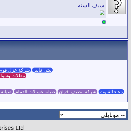
سيف السنه
بيتي فايبر
شركة عزل فوم 
مظلات وسوات
دعاء القنوت
شركة تنظيف افران
صيانة غسالات الدمام
صيانة 
rises Ltd