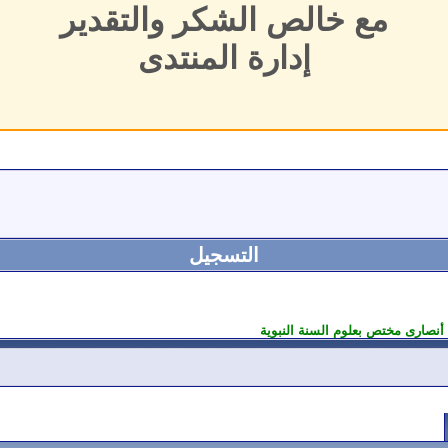
مع خالص الشكر والتقدير
إدارة المنتدى
التسجيل
أنصارى مختص بعلوم السنة النبوية
اتصال