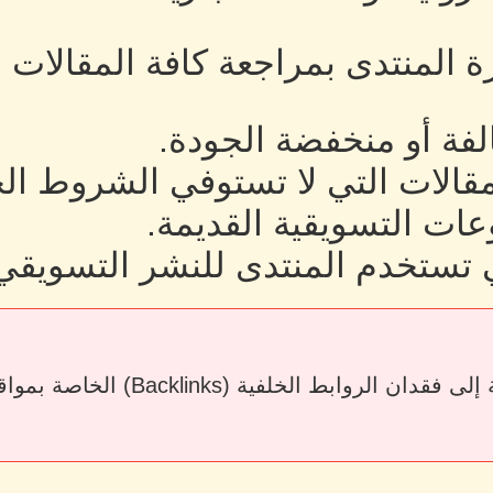
رة المنتدى بمراجعة كافة المقالات
لفة أو منخفضة الجودة.
لمقالات التي لا تستوفي الشروط ال
ات التسويقية القديمة.
 تستخدم المنتدى للنشر التسويقي
قد يؤدي حذف المقالات أو إزالة الرو