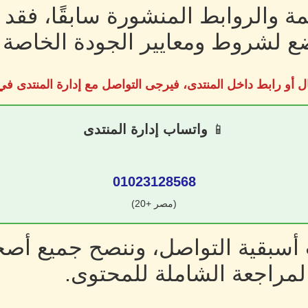
ة والروابط المنشورة سابقًا، فقد
 لشروط ومعايير الجودة الخاصة ب
ل أو رابط داخل المنتدى، فيرجى التواصل مع إدارة المنتدى 
📱
واتساب إدارة المنتدى
01023128568
(مصر +20)
سبقية التواصل، وننصح جميع أصحا
لمراجعة الشاملة للمحتوى.