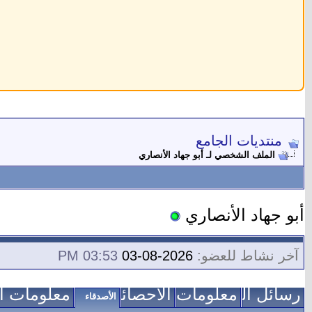
منتديات الجامع
الملف الشخصي لـ أبو جهاد الأنصاري
أبو جهاد الأنصاري
آخر نشاط للعضو:
2026-08-03
03:53 PM
رسائل الزوار
معلومات عني
الاحصائيات
معلومات ال
الأصدقاء