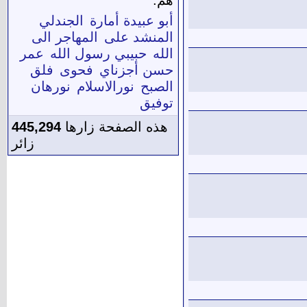
أبو عبيدة أمارة
الجندلي
المنشد على
المهاجر الى
الله
حبيبي رسول الله
عمر
حسن أجزناي
فحوى
فلق
الصبح
نورالاسلام
نورهان
توفيق
هذه الصفحة زارها
445,294
زائر