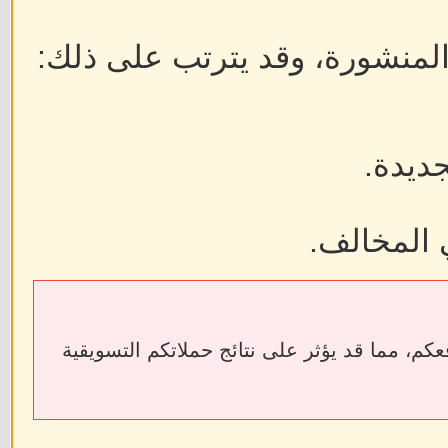
 المنشورة، وقد يترتب على ذلك:
جديدة.
 المخالف.
ابط الخارجية إلى فقدان الروابط الخلفية (Backlinks) الخاصة بمواقعكم، مما قد يؤثر على نتائج حملاتكم التسويقية