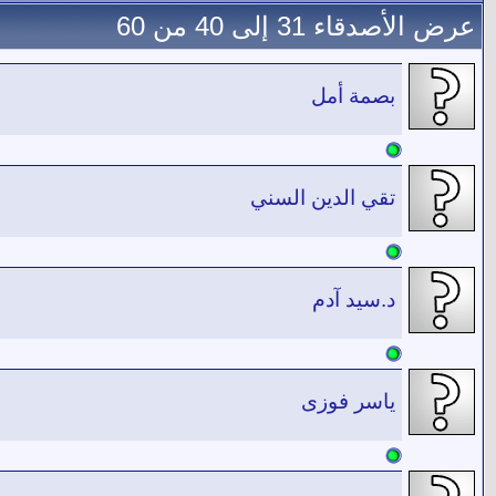
عرض الأصدقاء 31 إلى 40 من 60
بصمة أمل
تقي الدين السني
د.سيد آدم
ياسر فوزى