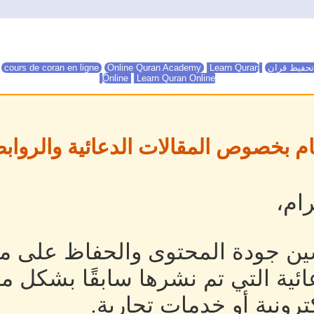
تحفيظ قران
Online Quran Academy
Learn Quran
Online Quran Academy
cours de coran en ligne
Online
Learn Quran Online
ام بخصوص المقالات الدعائية والروابط
ام،
ين جودة المحتوى والحفاظ على مص
ئية التي تم نشرها سابقًا بشكل م
رونية أو خدمات تجارية.