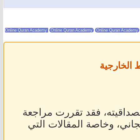
Online Quran Academy
Online Quran Academy
 الخارجية
داقيته، فقد تقررت مراجعة
جاني، وخاصة المقالات التي