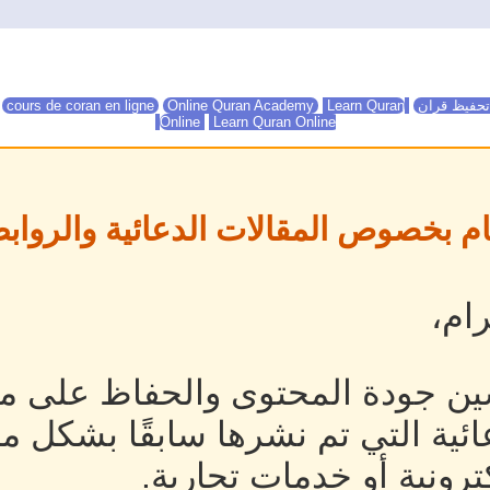
تحفيظ قران
Online Quran Academy
Learn Quran
Online Quran Academy
cours de coran en ligne
Online
Learn Quran Online
ام بخصوص المقالات الدعائية والروابط
ام،
ين جودة المحتوى والحفاظ على مص
ئية التي تم نشرها سابقًا بشكل م
رونية أو خدمات تجارية.