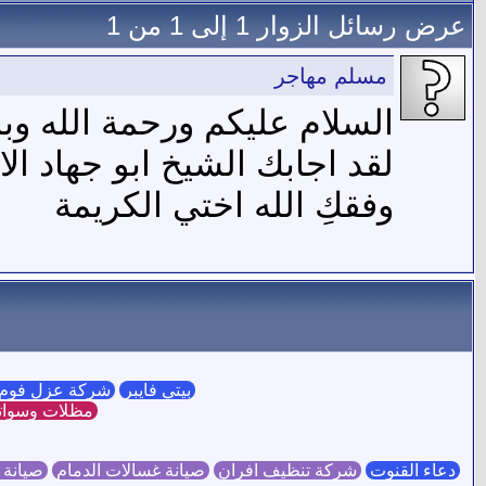
عرض رسائل الزوار 1 إلى
1
من
1
مسلم مهاجر
السلام عليكم ورحمة الله وبر
لقد اجابك الشيخ ابو جهاد 
وفقكِ الله اختي الكريمة
بيتي فايبر
شركة عزل فوم 
مظلات وسوات
دعاء القنوت
شركة تنظيف افران
صيانة غسالات الدمام
صيانة 