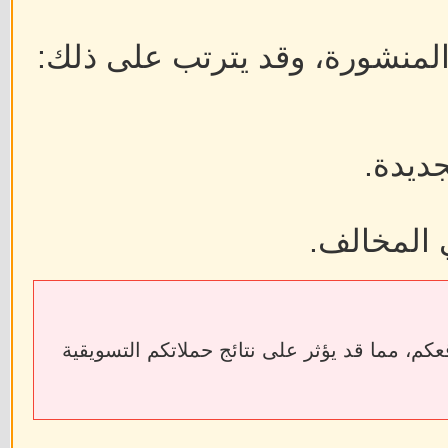
 المنشورة، وقد يترتب على ذلك:
جديدة.
 المخالف.
ابط الخارجية إلى فقدان الروابط الخلفية (Backlinks) الخاصة بمواقعكم، مما قد يؤثر على نتائج حملاتكم التسويقية