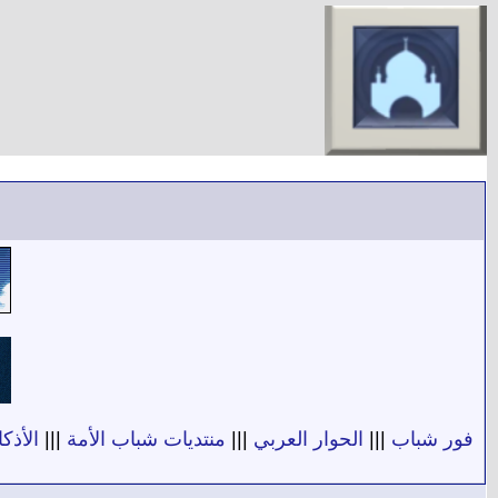
فور شباب
|||
الحوار العربي
|||
منتديات شباب الأمة
|||
الأذكا