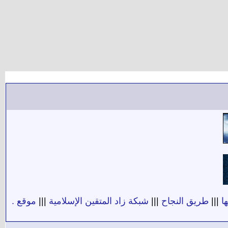
ا
|||
طريق النجاح
|||
شبكة زاد المتقين الإسلامية
|||
موقع .