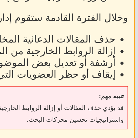
وخلال الفترة القادمة ستقوم إدا
حذف المقالات الدعائية المخا
إزالة الروابط الخارجية من ا
أرشفة أو تعديل بعض الموضوع
إيقاف أو حظر العضويات التي
تنبيه مهم:
واستراتيجيات تحسين محركات البحث.