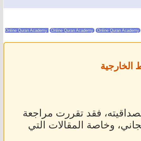
Online Quran Academy
Online Quran Academy
 الخارجية
داقيته، فقد تقررت مراجعة
جاني، وخاصة المقالات التي