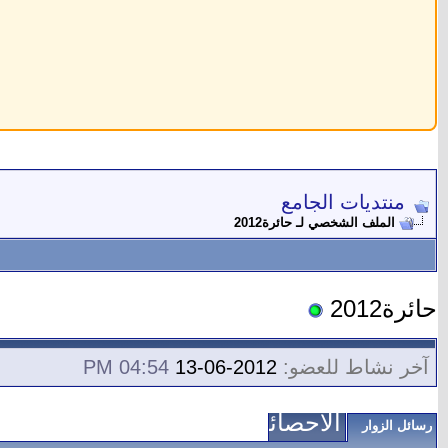
منتديات الجامع
الملف الشخصي لـ حائرة2012
حائرة2012
آخر نشاط للعضو:
2012-06-13
04:54 PM
الاحصائيات
رسائل الزوار