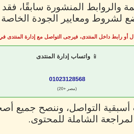
ة والروابط المنشورة سابقًا، فقد
 لشروط ومعايير الجودة الخاصة ب
ل أو رابط داخل المنتدى، فيرجى التواصل مع إدارة المنتدى 
📱
واتساب إدارة المنتدى
01023128568
(مصر +20)
سبقية التواصل، وننصح جميع أصحا
لمراجعة الشاملة للمحتوى.