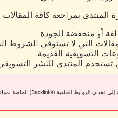
رة المنتدى بمراجعة كافة المقالات
لفة أو منخفضة الجودة.
لمقالات التي لا تستوفي الشروط ال
ات التسويقية القديمة.
 تستخدم المنتدى للنشر التسويقي
قد يؤدي حذف المقالات أو إزالة الرو