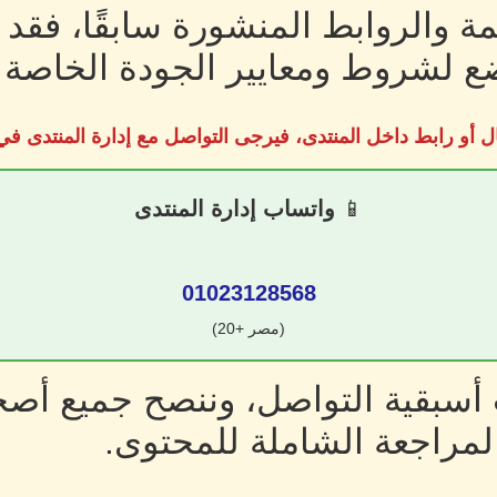
ة والروابط المنشورة سابقًا، فقد
 لشروط ومعايير الجودة الخاصة ب
ل أو رابط داخل المنتدى، فيرجى التواصل مع إدارة المنتدى 
📱
واتساب إدارة المنتدى
01023128568
(مصر +20)
سبقية التواصل، وننصح جميع أصحا
لمراجعة الشاملة للمحتوى.