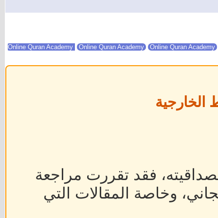
Online Quran Academy
Online Quran Academy
 الخارجية
داقيته، فقد تقررت مراجعة
جاني، وخاصة المقالات التي