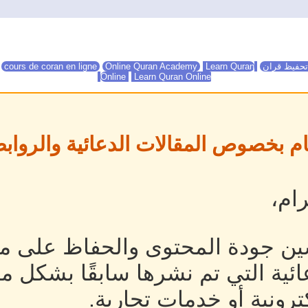
تحفيظ قران
Online Quran Academy
Learn Quran
Online Quran Academy
cours de coran en ligne
Online
Learn Quran Online
ام بخصوص المقالات الدعائية والروابط
ام،
ين جودة المحتوى والحفاظ على مص
ئية التي تم نشرها سابقًا بشكل م
رونية أو خدمات تجارية.