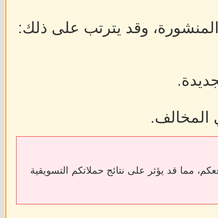
 المنشورة، وقد يترتب على ذلك:
جديدة.
 المخالف.
ابط الخارجية إلى فقدان الروابط الخلفية (Backlinks) الخاصة بمواقعكم، مما قد يؤثر على نتائج حملاتكم التسويقية