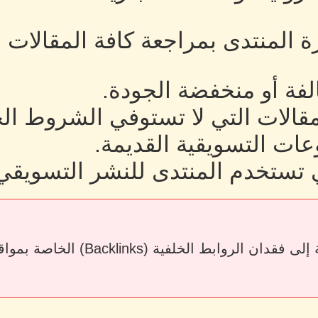
رة المنتدى بمراجعة كافة المقالات
لفة أو منخفضة الجودة.
لمقالات التي لا تستوفي الشروط ال
ات التسويقية القديمة.
 تستخدم المنتدى للنشر التسويقي
قد يؤدي حذف المقالات أو إزالة الرو