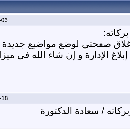
-06
ركاته:
لاق صفحتي لوضع مواضيع جديدة 
اغ الإدارة و إن شاء الله في ميز
-18
ركاته / سعادة الدكتورة