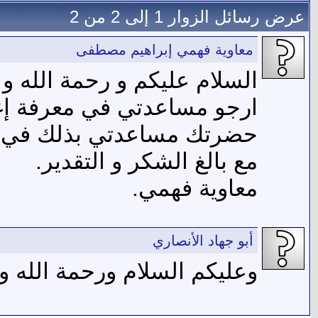
عرض رسائل الزوار 1 إلى
2
من
2
معاوية فهمي إبراهيم مصطفى
السلام عليكم و رحمة الله و ب
ارجو مساعدتي في معرفة إغ
حضرتك مساعدتي بذلك في إبل
مع بالغ الشكر و التقدير.
معاوية فهمي.
أبو جهاد الأنصاري
وعليكم السلام ورحمة الله وب