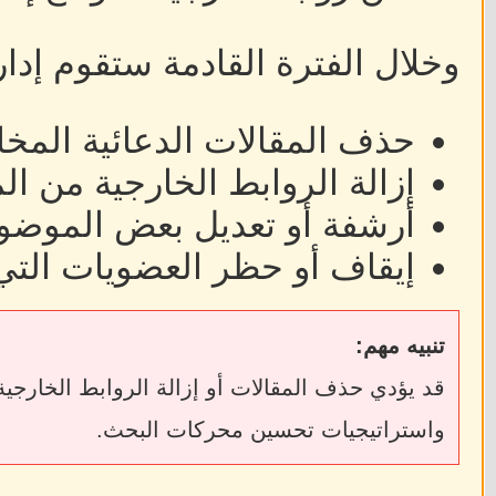
وخلال الفترة القادمة ستقوم إدا
حذف المقالات الدعائية المخا
إزالة الروابط الخارجية من ا
أرشفة أو تعديل بعض الموضوع
إيقاف أو حظر العضويات التي
تنبيه مهم:
واستراتيجيات تحسين محركات البحث.