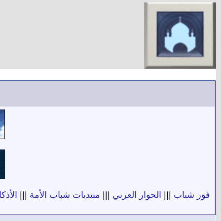
فور شباب
|||
الحوار العربي
|||
منتديات شباب الأمة
|||
الأذكا