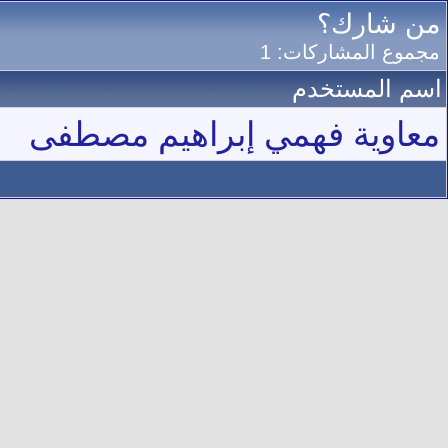
من شارك؟
مجموع المشاركات: 1
اسم المستخدم
معاوية فهمي إبراهيم مصطفى