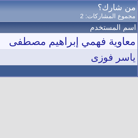
من شارك؟
مجموع المشاركات: 2
اسم المستخدم
معاوية فهمي إبراهيم مصطفى
ياسر فوزى