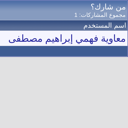
من شارك؟
مجموع المشاركات: 1
اسم المستخدم
معاوية فهمي إبراهيم مصطفى