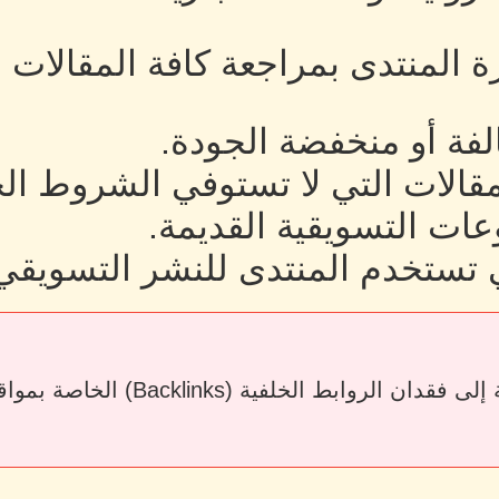
رة المنتدى بمراجعة كافة المقالات
لفة أو منخفضة الجودة.
لمقالات التي لا تستوفي الشروط ال
ات التسويقية القديمة.
 تستخدم المنتدى للنشر التسويقي
قد يؤدي حذف المقالات أو إزالة الرو