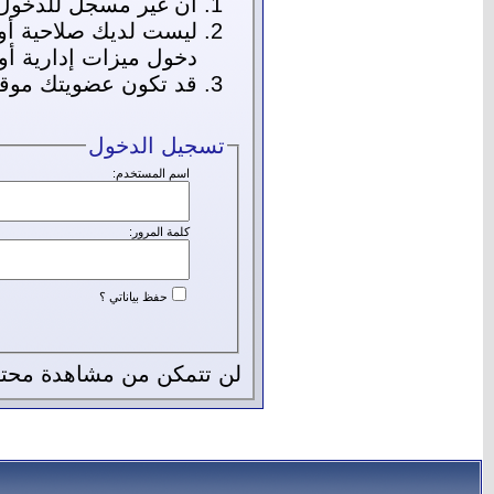
أن غير مسجل للدخول. 
ليست لديك صلاحية أو
دخول ميزات إدارية أو
قد تكون عضويتك موقوف
تسجيل الدخول
اسم المستخدم:
كلمة المرور:
حفظ بياناتي ؟
لن تتمكن من مشاهدة محتو