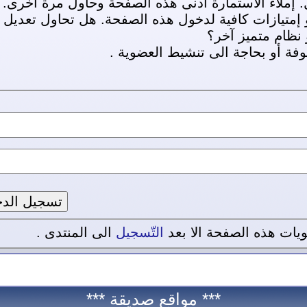
إملاء الاستمارة أدنى هذه الصفحة وحاول مرة أخرى.
 إمتيازات كافية لدخول هذه الصفحة. هل تحاول تعدي
 نظام متميز آخر؟
ة أو بحاجة الى تنشيط العضوية .
يات هذه الصفحة الا بعد
التّسجيل
الى المنتدى .
*** مواقع صديقة ***