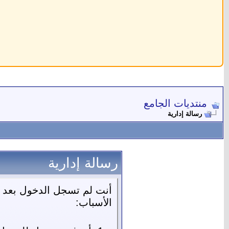
منتديات الجامع
رسالة إدارية
رسالة إدارية
أنت لم تسجل الدخول بعد أو
الأسباب: