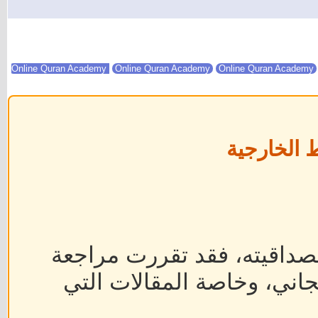
Online Quran Academy
Online Quran Academy
 الخارجية
داقيته، فقد تقررت مراجعة
جاني، وخاصة المقالات التي