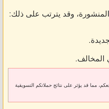
 المنشورة، وقد يترتب على ذلك:
جديدة.
 المخالف.
ابط الخارجية إلى فقدان الروابط الخلفية (Backlinks) الخاصة بمواقعكم، مما قد يؤثر على نتائج حملاتكم التسويقية