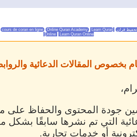
تحفيظ قران
Online Quran Academy
Learn Quran
Online Quran Academy
cours de coran en ligne
Online
Learn Quran Online
ام بخصوص المقالات الدعائية والروابط
ام،
ين جودة المحتوى والحفاظ على مص
ئية التي تم نشرها سابقًا بشكل م
رونية أو خدمات تجارية.