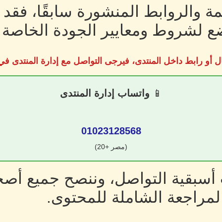
ة والروابط المنشورة سابقًا، فقد
 لشروط ومعايير الجودة الخاصة ب
ل أو رابط داخل المنتدى، فيرجى التواصل مع إدارة المنتدى 
📱
واتساب إدارة المنتدى
01023128568
(مصر +20)
سبقية التواصل، وننصح جميع أصحا
لمراجعة الشاملة للمحتوى.