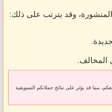
 المنشورة، وقد يترتب على ذلك:
جديدة.
 المخالف.
ابط الخارجية إلى فقدان الروابط الخلفية (Backlinks) الخاصة بمواقعكم، مما قد يؤثر على نتائج حملاتكم التسويقية