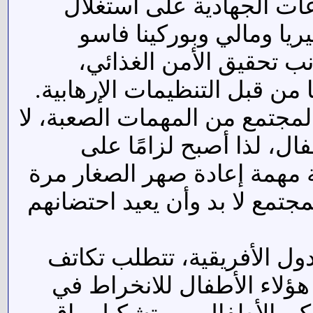
عات الجهادية على استغلال
ريا ومالي وبوركينا فاسو
ب تحقيق الأمن الغذائي،
 قبل التنظيمات الإرهابية.
لمجتمع من المهمات الصعبة، لا
ال، لذا أصبح لزامًا على
ة مهمة إعادة صهر الصغار مرة
جتمع لا بد وأن يعيد احتضانهم
ول الأفريقية، تتطلب تكاتف
هؤلاء الأطفال للانخراط في