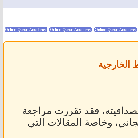
Online Quran Academy
Online Quran Academy
 الخارجية
داقيته، فقد تقررت مراجعة
جاني، وخاصة المقالات التي