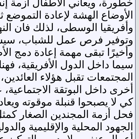
خطورة، ويعاني الأطفال أزمة إنس
الأوضاع الهشة لإعادة التموضع ث
وأفريقيا الوسطى، لذلك فان الن
وتوفير فرص عمل للشباب، سيساع
وأخيرًا تبقى مهمة إعادة دمج ال
سيما داخل الدول الأفريقية، فهنا
المجتمعات تقبل هؤلاء العائدين
أخرى داخل البوتقة الاجتماعية، ع
كي لا يصبحوا قنبلة موقوته ويعاد 
فحل أزمة المجندين الصغار كمثل 
الجهود المحلية والإقليمية والد