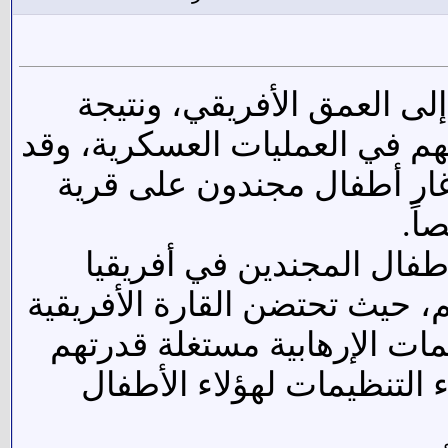
 العمق الأفريقي، ونتيجة
بهم في العمليات العسكرية، وقد
غار أطفال مجندون على قرية
أطفال المجندين في أفريقيا
، حيث تحتضن القارة الأفريقية
قدرتهم
 التنظيمات لهؤلاء الأطفال