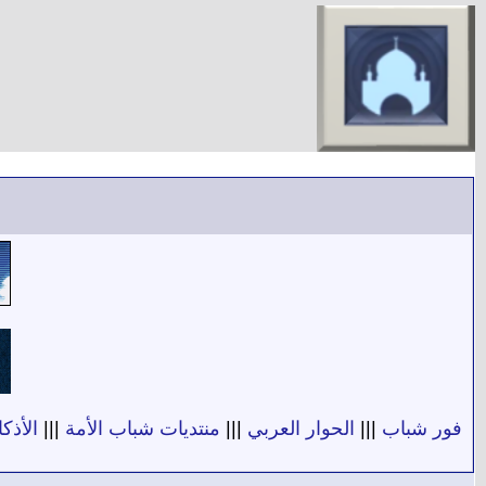
فور شباب
|||
الحوار العربي
|||
منتديات شباب الأمة
|||
الأذكا