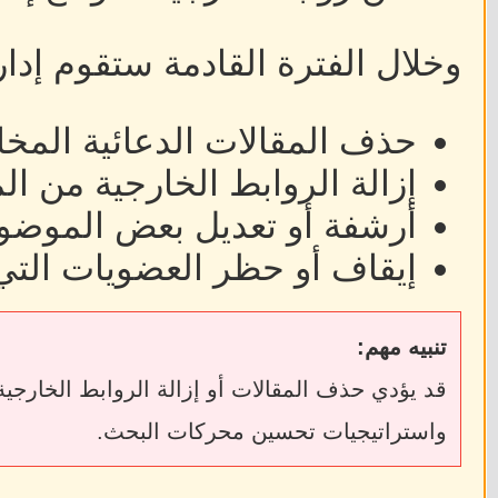
وخلال الفترة القادمة ستقوم إدا
حذف المقالات الدعائية المخا
إزالة الروابط الخارجية من ا
أرشفة أو تعديل بعض الموضوع
إيقاف أو حظر العضويات التي
تنبيه مهم:
واستراتيجيات تحسين محركات البحث.