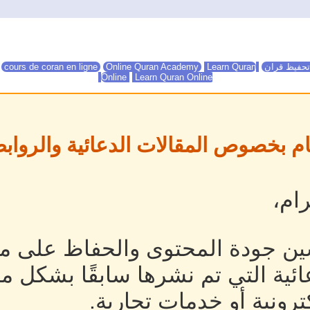
تحفيظ قران
Online Quran Academy
Learn Quran
Online Quran Academy
cours de coran en ligne
Online
Learn Quran Online
ام بخصوص المقالات الدعائية والروابط
ام،
ين جودة المحتوى والحفاظ على مص
ئية التي تم نشرها سابقًا بشكل م
رونية أو خدمات تجارية.