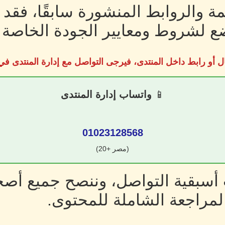
ة والروابط المنشورة سابقًا، فقد
 لشروط ومعايير الجودة الخاصة ب
ل أو رابط داخل المنتدى، فيرجى التواصل مع إدارة المنتدى 
📱
واتساب إدارة المنتدى
01023128568
(مصر +20)
سبقية التواصل، وننصح جميع أصحا
لمراجعة الشاملة للمحتوى.