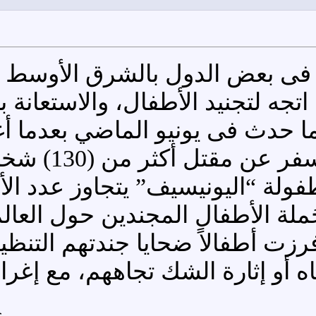
ى بعض الدول بالشرق الأوسط إلى
تجه لتجنيد الأطفال، والاستعانة 
ا حدث فى يونيو الماضي بعدما أ
مقتل أكثر من (130) شخصاً.
طفولة “اليونيسيف” يتجاوز عدد ال
اه أو إثارة الشك تجاههم،
مع إغراء