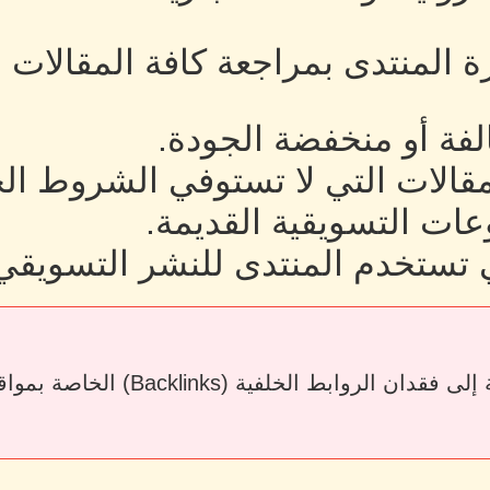
رة المنتدى بمراجعة كافة المقالات
لفة أو منخفضة الجودة.
لمقالات التي لا تستوفي الشروط ال
ات التسويقية القديمة.
 تستخدم المنتدى للنشر التسويقي
قد يؤدي حذف المقالات أو إزالة الرو