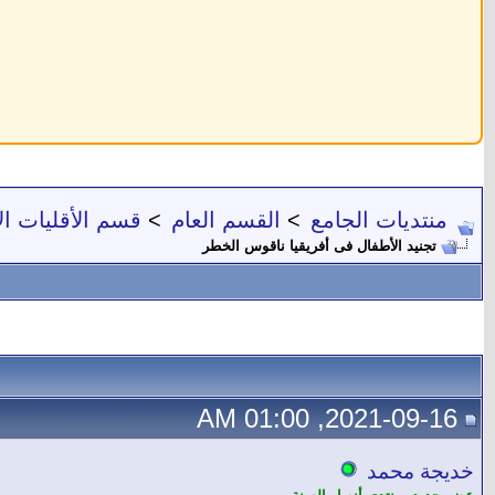
منتديات الجامع
>
القسم العام
>
قسم الأقليات ال
تجنيد الأطفال فى أفريقيا ناقوس الخطر
2021-09-16, 01:00 AM
خديجة محمد