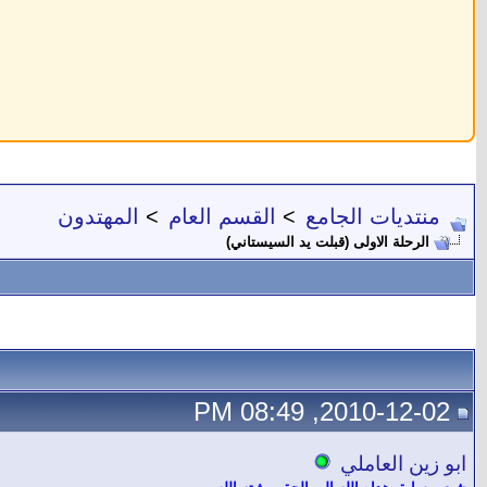
منتديات الجامع
>
القسم العام
>
المهتدون
الرحلة الاولى (قبلت يد السيستاني)
2010-12-02, 08:49 PM
ابو زين العاملي