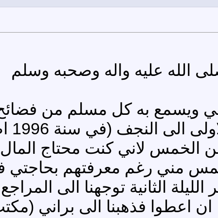
لى الله عليه واله وصحبه وسلم
يعي ويسمع به كل مسلم من فضائح 
ساطرحها
لخمس لاني كنت محتاج المال ل
مس مني رغم معرفتهم بحاجتي فذه
ر الليلة الثانية توجهنا الى المر
 اعطوا فذهبنا الى براني (مكتب) 