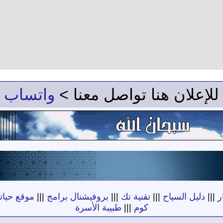
للإعلان هنا تواصل معنا >
واتساب
ر
|||
دليل السياح
|||
تقنية تك
|||
بروفيشنال برامج
|||
موقع حياته
كوم
|||
طبيبة الأسرة