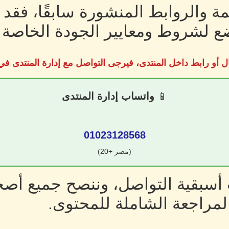
ة والروابط المنشورة سابقًا، فقد
 لشروط ومعايير الجودة الخاصة ب
ل أو رابط داخل المنتدى، فيرجى التواصل مع إدارة المنتدى 
📱
واتساب إدارة المنتدى
01023128568
(مصر +20)
سبقية التواصل، وننصح جميع أصحا
لمراجعة الشاملة للمحتوى.