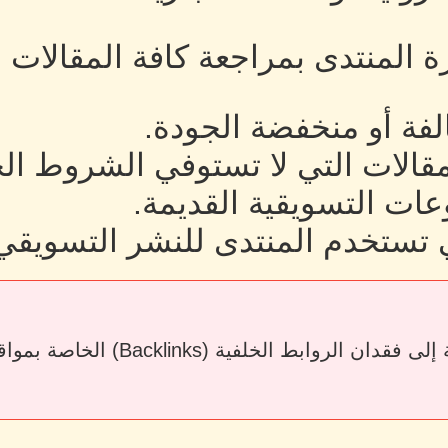
رة المنتدى بمراجعة كافة المقالات
لفة أو منخفضة الجودة.
لمقالات التي لا تستوفي الشروط ال
ات التسويقية القديمة.
 تستخدم المنتدى للنشر التسويقي
قد يؤدي حذف المقالات أو إزالة الرو