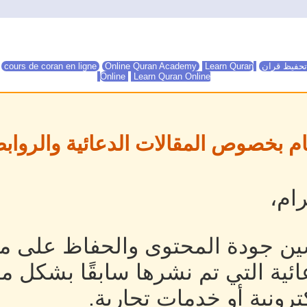
تحفيظ قران
Online Quran Academy
Learn Quran
Online Quran Academy
cours de coran en ligne
Online
Learn Quran Online
ام بخصوص المقالات الدعائية والروابط
ام،
ين جودة المحتوى والحفاظ على مص
ئية التي تم نشرها سابقًا بشكل م
رونية أو خدمات تجارية.