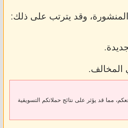
 المنشورة، وقد يترتب على ذلك:
جديدة.
 المخالف.
ابط الخارجية إلى فقدان الروابط الخلفية (Backlinks) الخاصة بمواقعكم، مما قد يؤثر على نتائج حملاتكم التسويقية