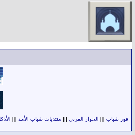
فور شباب
|||
الحوار العربي
|||
منتديات شباب الأمة
|||
الأذكا