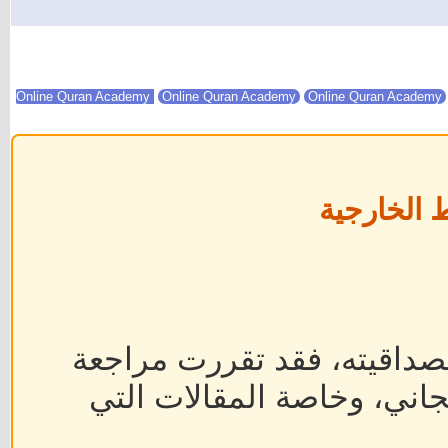
Online Quran Academy
Online Quran Academy
 الخارجية
داقيته، فقد تقررت مراجعة
جاني، وخاصة المقالات التي