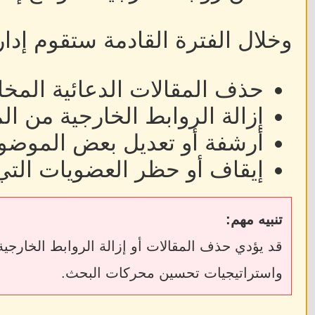
وخلال الفترة القادمة ستقوم إدا
حذف المقالات الدعائية المخا
إزالة الروابط الخارجية من ا
أرشفة أو تعديل بعض الموضوع
إيقاف أو حظر العضويات التي
تنبيه مهم:
واستراتيجيات تحسين محركات البحث.