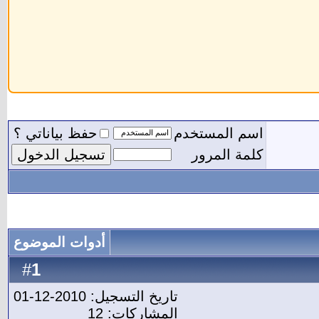
اسم المستخدم
حفظ بياناتي ؟
كلمة المرور
أدوات الموضوع
1
#
تاريخ التسجيل: 2010-12-01
المشاركات: 12