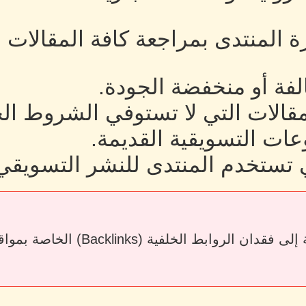
رة المنتدى بمراجعة كافة المقالات
لفة أو منخفضة الجودة.
لمقالات التي لا تستوفي الشروط ال
ات التسويقية القديمة.
 تستخدم المنتدى للنشر التسويقي
قد يؤدي حذف المقالات أو إزالة الرو