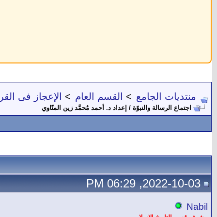
منتديات الجامع
>
القسم العام
>
الإعجاز فى القر
اجتماع الرسالة والنبوّة / إعداد د. أحمد مُحمَّد زين المنّاوي
2022-10-03, 06:29 PM
Nabil