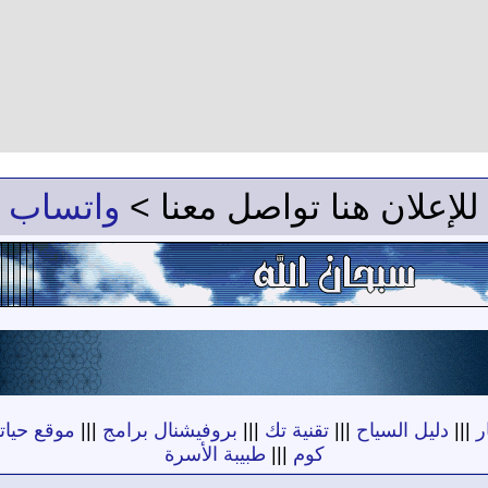
للإعلان هنا تواصل معنا >
واتساب
ر
|||
دليل السياح
|||
تقنية تك
|||
بروفيشنال برامج
|||
موقع حياته
كوم
|||
طبيبة الأسرة