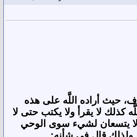
، حيث أراده اللَّه على هذه
 كذلك لا يقرأ ولا يكتب حتى لا
ن لا يتسعان لشيء سوى الوحي
، ولذلك قال في شأنه: