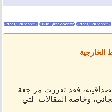
Online Quran Academy
Online Quran Academy
 الخارجية
داقيته، فقد تقررت مراجعة
جاني، وخاصة المقالات التي