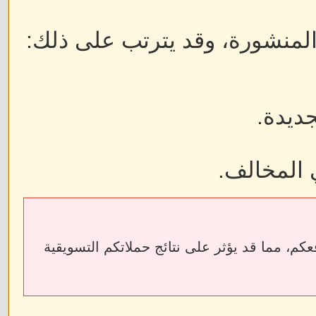
 المنشورة، وقد يترتب على ذلك:
جديدة.
 المخالف.
ابط الخارجية إلى فقدان الروابط الخلفية (Backlinks) الخاصة بمواقعكم، مما قد يؤثر على نتائج حملاتكم التسويقية