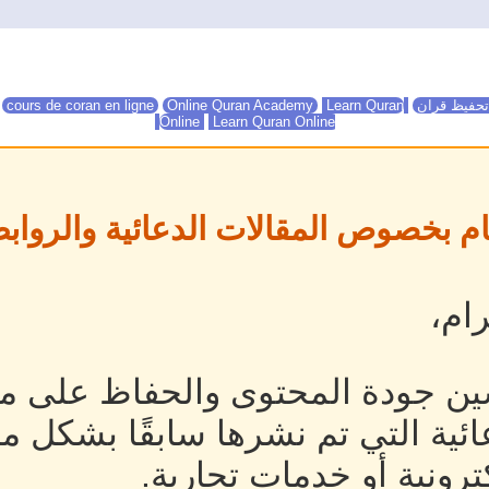
تحفيظ قران
Online Quran Academy
Learn Quran
Online Quran Academy
cours de coran en ligne
Online
Learn Quran Online
ام بخصوص المقالات الدعائية والروابط
ام،
ين جودة المحتوى والحفاظ على مص
ئية التي تم نشرها سابقًا بشكل م
رونية أو خدمات تجارية.