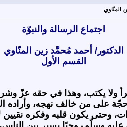
ن المنّاوي
اجتماع الرسالة والنبوّة
الدكتور/ أحمد مُحمَّد زين المنّاوي
القسم الأول
رأ ولا يكتب، وهذا في حقه عزّ وشرف
 على من خالف نهجه، وأراده اللَّه
رات، وحتى يكون قلبه وفكره نقيي
عليه وسلّم- وحيًا يسير بين الناس