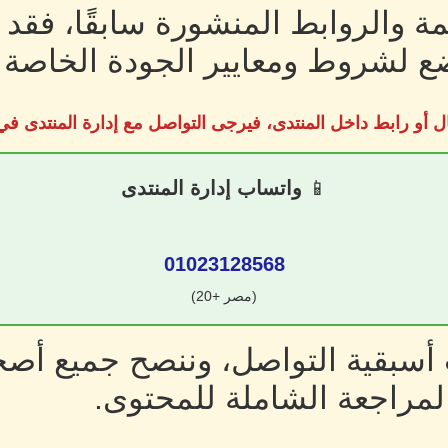
ة والروابط المنشورة سابقًا، فقد
 لشروط ومعايير الجودة الخاصة ب
ل أو رابط داخل المنتدى، فيرجى التواصل مع إدارة المنتدى 
📱
واتساب إدارة المنتدى
01023128568
(مصر +20)
سبقية التواصل، وننصح جميع أصحا
لمراجعة الشاملة للمحتوى.