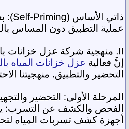
ذاتي 
عملية التطبيق دون المساس بال
II. منهجية شركة عزل خزانات بالرياض في تطبيق الإيبوكسي الاحترافي ⚙️
إنَّ فعالية
عزل خزانات المياه با
التحضير والتطبيق. منهجيتنا الاح
المرحلة الأولى: التحضير والتجه
الفحص والكشف عن التسرب: يتم 
أجهزة كشف تسربات المياه لتحد