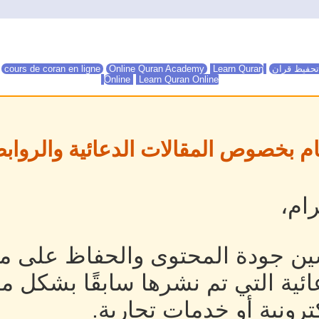
تحفيظ قران
Online Quran Academy
Learn Quran
Online Quran Academy
cours de coran en ligne
Online
Learn Quran Online
ام بخصوص المقالات الدعائية والروابط
ام،
ين جودة المحتوى والحفاظ على مص
ئية التي تم نشرها سابقًا بشكل م
رونية أو خدمات تجارية.