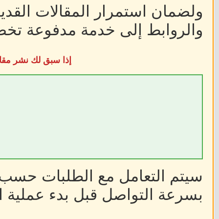
ولضمان استمرار المقالات القديم
والروابط إلى خدمة مدفوعة تخضع
إذا سبق لك نشر مقا
سيتم التعامل مع الطلبات حسب أ
بسرعة التواصل قبل بدء عملية ا