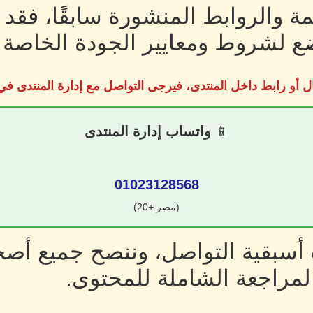
ة والروابط المنشورة سابقًا، فقد
 لشروط ومعايير الجودة الخاصة ب
ل أو رابط داخل المنتدى، فيرجى التواصل مع إدارة المنتدى 
📱
واتساب إدارة المنتدى
01023128568
(مصر +20)
سبقية التواصل، وننصح جميع أصحا
لمراجعة الشاملة للمحتوى.