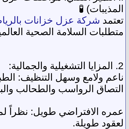
المذيبات) 🧪
تعتمد
شركة عزل خزانات بالريا
متطلبات السلامة الصحية العالمي
2. المزايا التشغيلية والجمالية:
ناعم ولامع وسهل التنظيف: الطبقة
التصاق الرواسب والطحالب والبكت
عمره الافتراضي طويل: نظراً لمتا
لعقود طويلة.