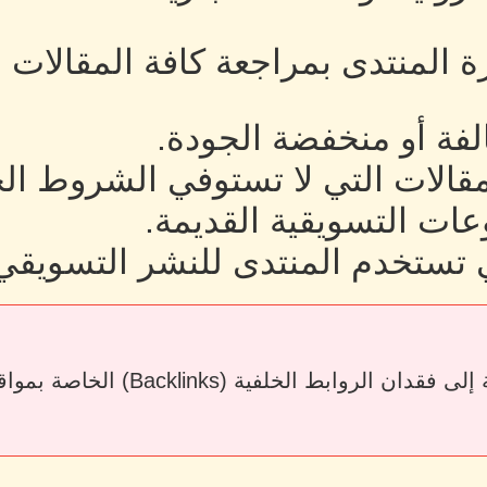
رة المنتدى بمراجعة كافة المقالات
لفة أو منخفضة الجودة.
لمقالات التي لا تستوفي الشروط ال
ات التسويقية القديمة.
 تستخدم المنتدى للنشر التسويقي
قد يؤدي حذف المقالات أو إزالة الرو