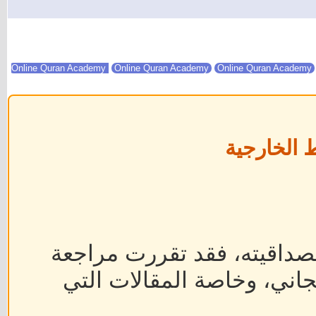
Online Quran Academy
Online Quran Academy
 الخارجية
داقيته، فقد تقررت مراجعة
جاني، وخاصة المقالات التي