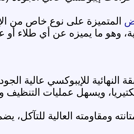
ض
المتميزة على نوع خاص من الإ
ة، وهو ما يميزه عن أي طلاء أو ع
 النهائية للإيبوكسي عالية الجودة
يريا، ويسهل عمليات التنظيف وال
نته ومقاومته العالية للتآكل، يضمن