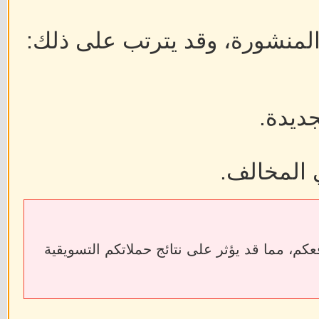
 المنشورة، وقد يترتب على ذلك:
جديدة.
 المخالف.
ابط الخارجية إلى فقدان الروابط الخلفية (Backlinks) الخاصة بمواقعكم، مما قد يؤثر على نتائج حملاتكم التسويقية