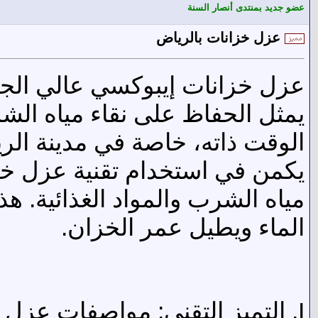
عضو جديد بمنتدى أنصار السنة
عزل خزانات بالرياض
عزل خزانات إيبوكسي عالي الجو
يمثل الحفاظ على نقاء مياه الشر
الوقت ذاته، خاصة في مدينة الري
يكمن في استخدام تقنية عزل خز
مياه الشرب والمواد الغذائية. 
الماء ويطيل عمر الخزان.
I. التميز التقني: مواصفات عزل