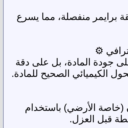
لا تتطلب طبقة برايمر منفصلة، مما يسرع
لى جودة المادة، بل على دقة
حول الكيميائي الصحيح للمادة.
(خاصة الأرضي) باستخدام
طة قبل العزل.