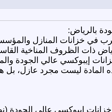
دة بالرياض:
ب في خزانات المنازل والمؤسسات 
اض ذات الظروف المناخية القاسية. 
انات إيبوكسي عالي الجودة والم
هذه المادة ليست مجرد عازل، بل
 خزانات إيبوكسي عالي الجودة (ن