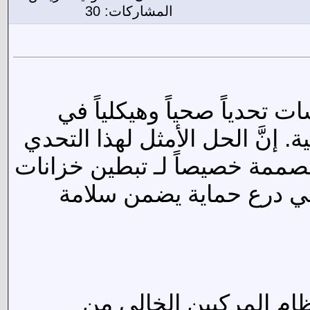
المشاركات: 30
تحدياً صحياً وهيكلياً في
إنَّ الحل الأمثل لهذا التحدي
صممة خصيصاً لـ تبطين خزانات
 هي درع حماية يضمن سلامة
ظام المركبين الخالي من