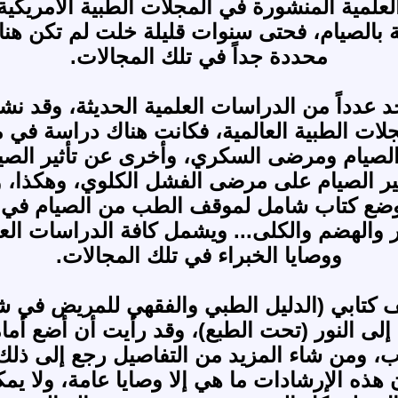
علمية المنشورة في المجلات الطبية الأمريكية 
قة بالصيام، فحتى سنوات قليلة خلت لم تكن 
محددة جداً في تلك المجالات.
د عدداً من الدراسات العلمية الحديثة، وقد ن
 الطبية العالمية، فكانت هناك دراسة في مجلة (. J
الصيام ومرضى السكري، وأخرى عن تأثير الصيا
ثير الصيام على مرضى الفشل الكلوي، وهكذا، 
وضع كتاب شامل لموقف الطب من الصيام في 
 والهضم والكلى... ويشمل كافة الدراسات العل
ووصايا الخبراء في تلك المجالات.
ف كتابي (الدليل الطبي والفقهي للمريض في ش
إلى النور (تحت الطبع)، وقد رأيت أن أضع أمام
ب، ومن شاء المزيد من التفاصيل رجع إلى ذلك
ن هذه الإرشادات ما هي إلا وصايا عامة، ولا ي