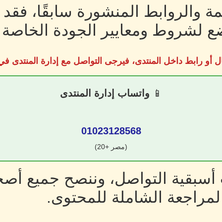
ة والروابط المنشورة سابقًا، فقد
 لشروط ومعايير الجودة الخاصة ب
ل أو رابط داخل المنتدى، فيرجى التواصل مع إدارة المنتدى 
📱
واتساب إدارة المنتدى
01023128568
(مصر +20)
سبقية التواصل، وننصح جميع أصحا
لمراجعة الشاملة للمحتوى.