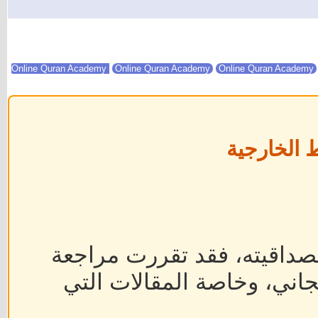
Online Quran Academy
Online Quran Academy
 الخارجية
داقيته، فقد تقررت مراجعة
جاني، وخاصة المقالات التي