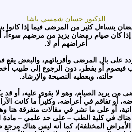
الدكتور حسان شمسي باشا
ضان يتساءل كثير من المرضى فيما إذا كانوا 
ا إذا كان صيام رمضان يزيد من مرضهم سوءاً، أ
أعراضهم أم لا.
ردد على بال المرضى وأقربائهم، والبعض يقع فري
ب فيصوم أو يفطر، دون الرجوع إلى طبيب أخص
حالته، ويعطيه النصيحة والإرشاد.
ى من يريد الصيام، وهو لا يقوى عليه، أو قد 
 أو تفاقم في أعراضه، وكثيراً ما كانت الآراء 
تية، أو على ما نشر في مقالات متفرقة هنا وه
ناك في كلية الطب – على حد علمي – مادة ا
 الأمراض المختلفة)، كما أنه ليس هناك مرجع