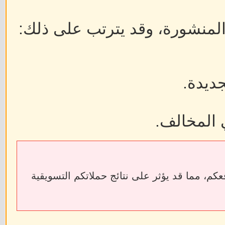
 المنشورة، وقد يترتب على ذلك:
جديدة.
 المخالف.
ابط الخارجية إلى فقدان الروابط الخلفية (Backlinks) الخاصة بمواقعكم، مما قد يؤثر على نتائج حملاتكم التسويقية