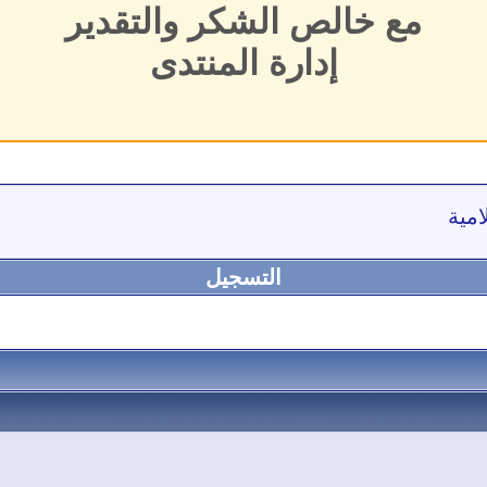
مع خالص الشكر والتقدير
إدارة المنتدى
امية
التسجيل