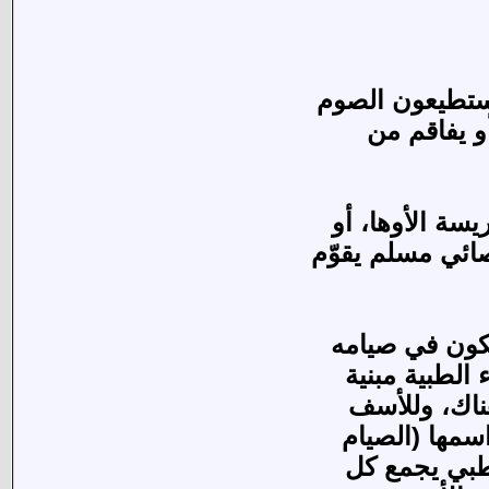
يستطيعون الصوم
و يفاقم من
سة الأوها، أو
ائي مسلم يقوّم
يكون في صيامه
الطبية مبنية
ناك، وللأسف
سمها (الصيام
 طبي يجمع كل