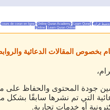
تحفيظ قران
Online Quran Academy
Learn Quran
Online Quran Academy
cours de coran en ligne
Online
Learn Quran Online
ام بخصوص المقالات الدعائية والروابط
ام،
ين جودة المحتوى والحفاظ على مص
ئية التي تم نشرها سابقًا بشكل م
رونية أو خدمات تجارية.