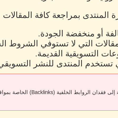
رة المنتدى بمراجعة كافة المقالات
لفة أو منخفضة الجودة.
لمقالات التي لا تستوفي الشروط ال
ات التسويقية القديمة.
 تستخدم المنتدى للنشر التسويقي
قد يؤدي حذف المقالات أو إزالة الرو