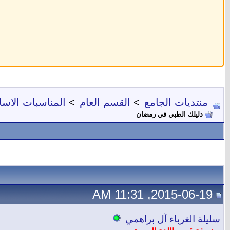
منتديات الجامع
>
القسم العام
>
المناسبات الاسل
دليلك الطبي في رمضان
2015-06-19, 11:31 AM
سليلة الغرباء آل براهمي