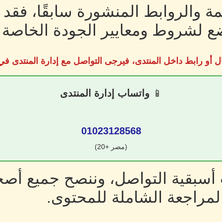
ة والروابط المنشورة سابقًا، فقد
 لشروط ومعايير الجودة الخاصة ب
ل أو رابط داخل المنتدى، فيرجى التواصل مع إدارة المنتدى 
📱
واتساب إدارة المنتدى
01023128568
(مصر +20)
سبقية التواصل، وننصح جميع أصحا
لمراجعة الشاملة للمحتوى.