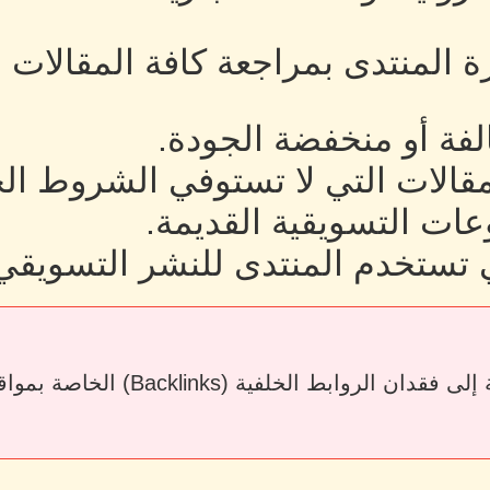
رة المنتدى بمراجعة كافة المقالات
لفة أو منخفضة الجودة.
لمقالات التي لا تستوفي الشروط ال
ات التسويقية القديمة.
 تستخدم المنتدى للنشر التسويقي
قد يؤدي حذف المقالات أو إزالة الرو