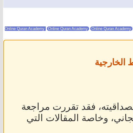
Online Quran Academy
Online Quran Academy
 الخارجية
داقيته، فقد تقررت مراجعة
جاني، وخاصة المقالات التي