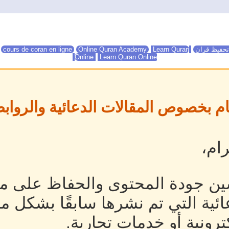
تحفيظ قران
Online Quran Academy
Learn Quran
Online Quran Academy
cours de coran en ligne
Online
Learn Quran Online
ام بخصوص المقالات الدعائية والروابط
ام،
ين جودة المحتوى والحفاظ على مص
ئية التي تم نشرها سابقًا بشكل م
رونية أو خدمات تجارية.