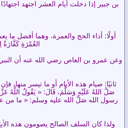
بن جبير إذا دخلت أيام العشر اجتهد اجتهادًا
أولًا: أداء الحج والعمرة، وهما أفضل ما يعمل، فعَنْ أَبِ
العُمْرَةِ كَفَّارَةٌ 
وعن عمرو بن العاص رضي الله عنه أن النبي صَلَّ الله قال ل
ثانيًا: صيام هذه الأيام أو ما تيسر منها، فإن 
صَلَّ اللهُ عَلَيْهِ وَسَلَّمَ، قَالَ: « يَقُولُ اللَّهُ عَ
رسول الله صَلَّ الله عليه وسلم: « ما من عب
ولذا كان السلف الصالح يصومون هذه الأيا