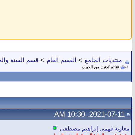
منتديات الجامع
>
القسم العام
>
قسم السنة والح
غنائم تُدنيك من الحبيب
2021-07-11, 10:30 AM
معاوية فهمي إبراهيم مصطفى