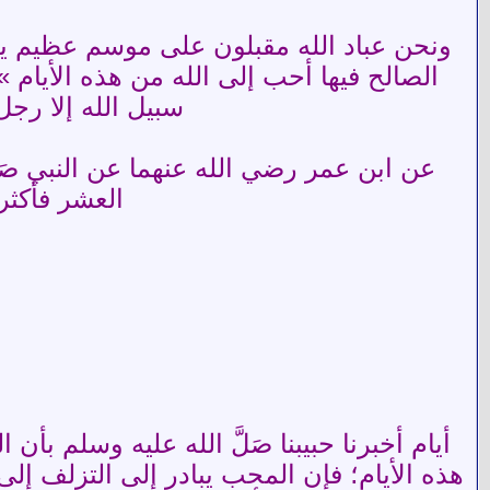
ونحن عباد الله مقبلون على موسم عظيم يدني
الصالح فيها أحب إلى الله من هذه الأيام » 
سبيل الله إلا رج
عن ابن عمر رضي الله عنهما عن النبي صَلّ
العشر فأكثرو
أيام أخبرنا حبيبنا صَلَّ الله عليه وسلم بأ
هذه الأيام؛ فإن المحب يبادر إلى التزلف إ