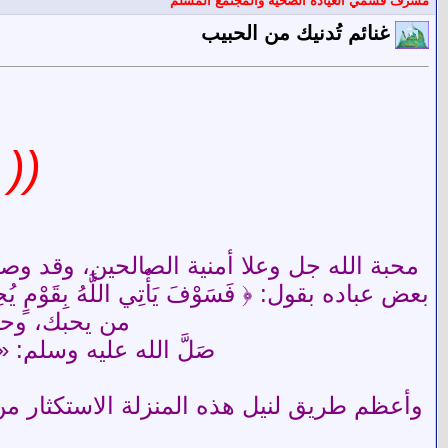
مشرف قسمي العيادة الصحية والمجتمع المسلم
غنائم تُدنيك من الحبيب
(( 
من يحبك، وحب
صَلَّ الله عليه وسلم:
وأعظم طريق لنيل هذه المنزلة الاستكثار من عمل الصالح