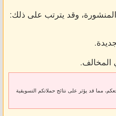
 المنشورة، وقد يترتب على ذلك:
جديدة.
 المخالف.
ابط الخارجية إلى فقدان الروابط الخلفية (Backlinks) الخاصة بمواقعكم، مما قد يؤثر على نتائج حملاتكم التسويقية