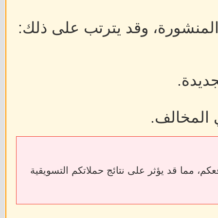
 المنشورة، وقد يترتب على ذلك:
جديدة.
 المخالف.
ابط الخارجية إلى فقدان الروابط الخلفية (Backlinks) الخاصة بمواقعكم، مما قد يؤثر على نتائج حملاتكم التسويقية