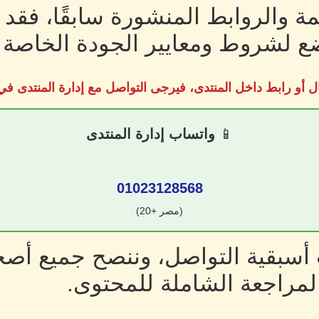
ة والروابط المنشورة سابقًا، فقد
 لشروط ومعايير الجودة الخاصة ب
ل أو رابط داخل المنتدى، فيرجى التواصل مع إدارة المنتدى 
📱
واتساب إدارة المنتدى
01023128568
(مصر +20)
سبقية التواصل، وننصح جميع أصحا
لمراجعة الشاملة للمحتوى.