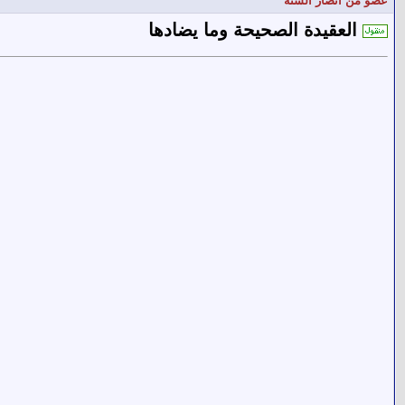
عضو من أنصار السنة
العقيدة الصحيحة وما يضادها