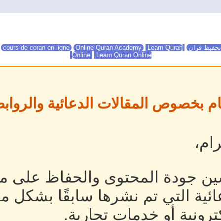
تحفيظ قران
Online Quran Academy
Learn Quran
Online Quran Academy
cours de coran en ligne
Online
Learn Quran Online
ام بخصوص المقالات الدعائية والروابط
ام،
ين جودة المحتوى والحفاظ على مص
ئية التي تم نشرها سابقًا بشكل م
رونية أو خدمات تجارية.