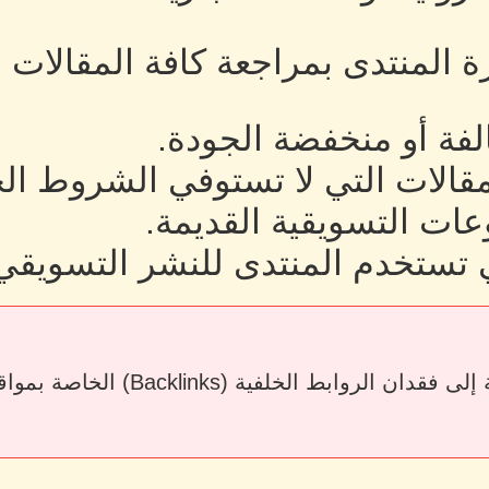
رة المنتدى بمراجعة كافة المقالات
لفة أو منخفضة الجودة.
لمقالات التي لا تستوفي الشروط ال
ات التسويقية القديمة.
 تستخدم المنتدى للنشر التسويقي
قد يؤدي حذف المقالات أو إزالة الرو