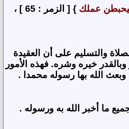
ليحبطن عملك
} [ الزمر : 65 ] ،
صلاة والتسليم على أن العقيدة
 وبالقدر خيره وشره. فهذه الأمور
وبعث الله بها رسوله محمدا .
يع ما أخبر الله به ورسوله .