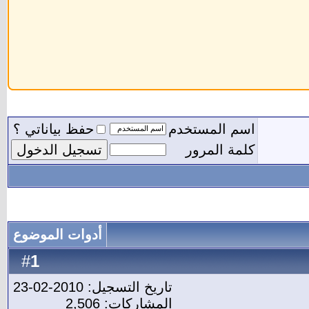
اسم المستخدم
حفظ بياناتي ؟
كلمة المرور
أدوات الموضوع
1
#
تاريخ التسجيل: 2010-02-23
المشاركات: 2,506