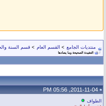
منتديات الجامع
>
القسم العام
>
قسم السنة والح
العقيدة الصحيحة وما يضادها
2011-11-04, 05:56 PM
الطواف