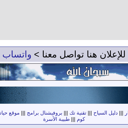
للإعلان هنا تواصل معنا >
واتساب
ر
|||
دليل السياح
|||
تقنية تك
|||
بروفيشنال برامج
|||
موقع حياته
كوم
|||
طبيبة الأسرة