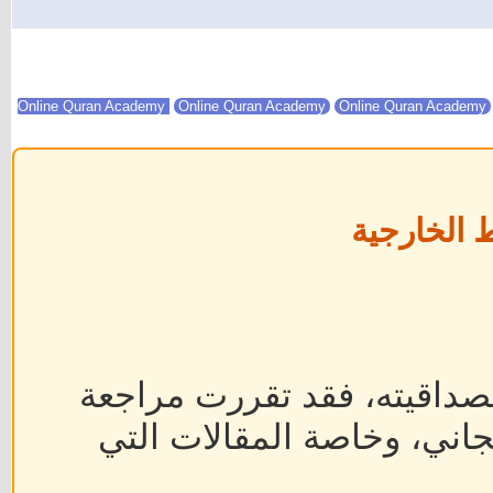
Online Quran Academy
Online Quran Academy
 الخارجية
داقيته، فقد تقررت مراجعة
جاني، وخاصة المقالات التي